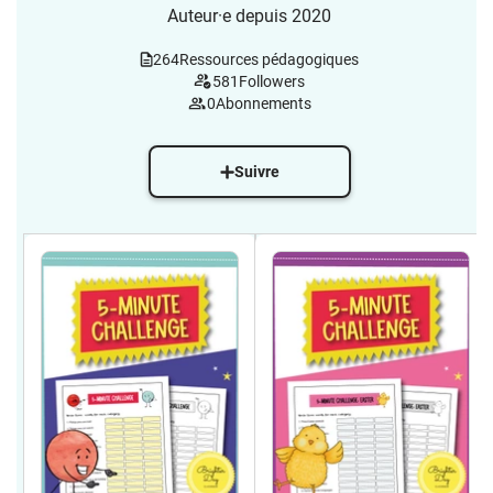
Auteur·e depuis 2020
264
Ressources pédagogiques
581
Followers
0
Abonnements
Suivre