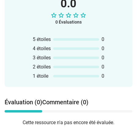
0.0
0 Évaluations
5 étoiles
0
4 étoiles
0
3 étoiles
0
2 étoiles
0
1 étoile
0
Évaluation (0)
Commentaire (0)
Cette ressource n'a pas encore été évaluée.