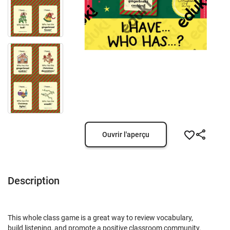
Ouvrir l'aperçu
Description
This whole class game is a great way to review vocabulary,
build listening, and promote a positive classroom community.