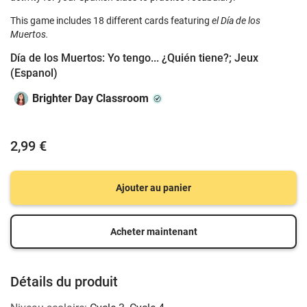
This game includes 18 different cards featuring
el Día de los
Muertos.
Día de los Muertos: Yo tengo... ¿Quién tiene?; Jeux
(Espanol)
Brighter Day Classroom
2,99 €
Ajouter au panier
Acheter maintenant
Détails du produit