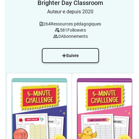
Brighter Day Classroom
Auteur·e depuis 2020
264
Ressources pédagogiques
581
Followers
0
Abonnements
Suivre