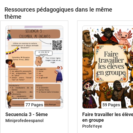
Ressources pédagogiques dans le même
thème
77
Pages
59
Pages
Secuencia 3 - 5ème
Faire travailler les élèv
en groupe
Miniprofedeespanol
ProfeYeye