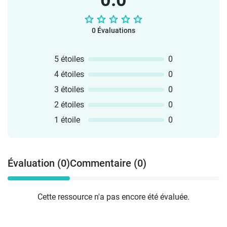
0.0
0 Évaluations
5 étoiles
0
4 étoiles
0
3 étoiles
0
2 étoiles
0
1 étoile
0
Évaluation (0)
Commentaire (0)
Cette ressource n'a pas encore été évaluée.