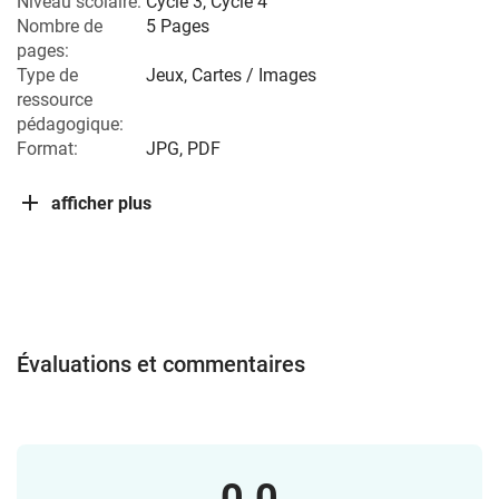
Niveau scolaire:
Cycle 3
,
Cycle 4
Nombre de
5 Pages
pages:
Type de
Jeux, Cartes / Images
ressource
pédagogique:
Format:
JPG, PDF
afficher plus
Évaluations et commentaires