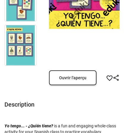
Ouvrir l'aperçu
Description
Yo tengo... - ¿Quién tiene?
is a fun and engaging whole-class
activity for your Spanish class to practice vocabulary.