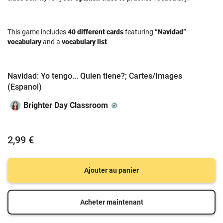
This game includes
40 different cards
featuring
“Navidad”
vocabulary
and a
vocabulary list
.
Navidad: Yo tengo... Quien tiene?; Cartes/Images
(Espanol)
Brighter Day Classroom
2,99 €
Ajouter au panier
Acheter maintenant