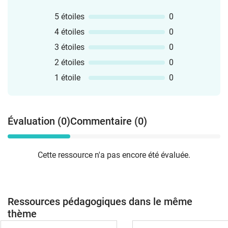
5 étoiles
0
4 étoiles
0
3 étoiles
0
2 étoiles
0
1 étoile
0
Évaluation (0)
Commentaire (0)
Cette ressource n'a pas encore été évaluée.
Ressources pédagogiques dans le même
thème