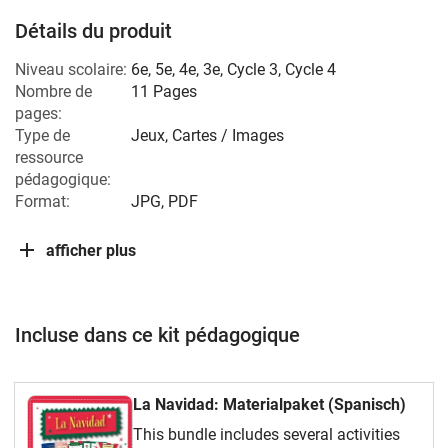
Détails du produit
Niveau scolaire:
6e
,
5e
,
4e
,
3e
,
Cycle 3
,
Cycle 4
Nombre de
11 Pages
pages:
Type de
Jeux, Cartes / Images
ressource
pédagogique:
Format:
JPG, PDF
afficher plus
Incluse dans ce kit pédagogique
La Navidad: Materialpaket (Spanisch)
This bundle includes several activities