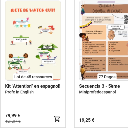
Lot de 45 ressources
77
Pages
Kit "Attention" en espagnol!
Secuencia 3 - 5ème
Profe in English
Miniprofedeespanol
79,99 €
19,25 €
121,07 €