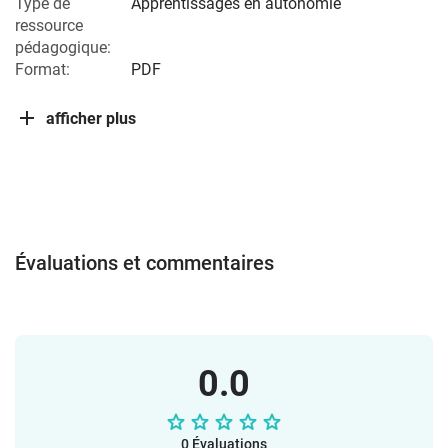
Type de
Apprentissages en autonomie
ressource
pédagogique:
Format:
PDF
afficher plus
Évaluations et commentaires
0.0
0 Évaluations