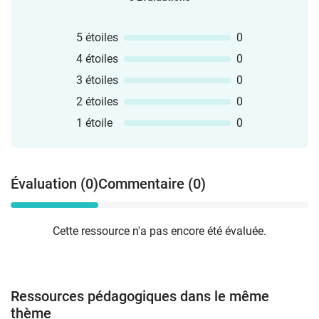
5 étoiles
0
4 étoiles
0
3 étoiles
0
2 étoiles
0
1 étoile
0
Évaluation (0)
Commentaire (0)
Cette ressource n'a pas encore été évaluée.
Ressources pédagogiques dans le même
thème