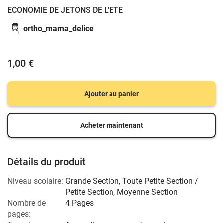
ECONOMIE DE JETONS DE L'ETE
ortho_mama_delice
1,00 €
Ajouter au panier
Acheter maintenant
Détails du produit
Niveau scolaire:
Grande Section
,
Toute Petite Section /
Petite Section
,
Moyenne Section
Nombre de
4 Pages
pages: