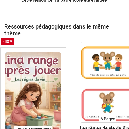
Cette ressource n'a pas encore été évaluée.
Ressources pédagogiques dans le même
thème
−30%
6
Pages
Les règles de vie de Ki
Lot de 4 ressources