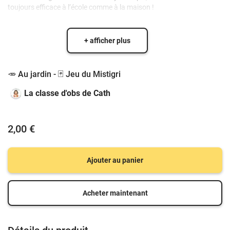
toujours efficace à l’école comme à la maison !
+ afficher plus
🥕 Au jardin - 🃏 Jeu du Mistigri
La classe d'obs de Cath
2,00 €
Ajouter au panier
Acheter maintenant