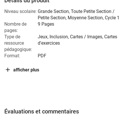
Détails du produit
Niveau scolaire:
Grande Section
,
Toute Petite Section /
Petite Section
,
Moyenne Section
,
Cycle 1
Nombre de
9 Pages
pages:
Type de
Jeux, Inclusion, Cartes / Images, Cartes
ressource
d'exercices
pédagogique:
Format:
PDF
afficher plus
Évaluations et commentaires