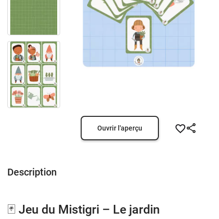
Ouvrir l'aperçu
Description
🃏 Jeu du Mistigri – Le jardin