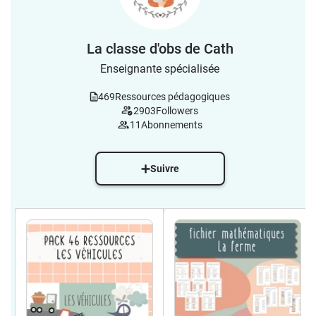
La classe d'obs de Cath
Enseignante spécialisée
469
Ressources pédagogiques
2903
Followers
11
Abonnements
Suivre