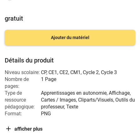
gratuit
Ajouter du matériel
Détails du produit
Niveau scolaire:
CP
,
CE1
,
CE2
,
CM1
,
Cycle 2
,
Cycle 3
Nombre de
1 Page
pages:
Type de
Apprentissages en autonomie, Affichage,
ressource
Cartes / Images, Cliparts/Visuels, Outils du
pédagogique:
professeur, Texte
Format:
PNG
afficher plus