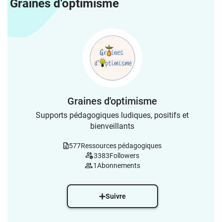
Graines d'optimisme
Graines d'optimisme
Supports pédagogiques ludiques, positifs et
bienveillants
577
Ressources pédagogiques
3383
Followers
1
Abonnements
Suivre