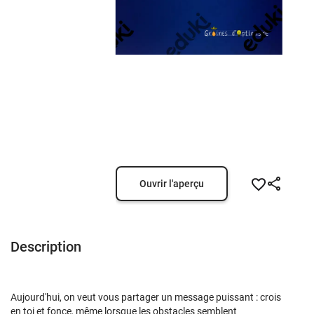
Ouvrir l'aperçu
Description
Aujourd'hui, on veut vous partager un message puissant : crois
en toi et fonce, même lorsque les obstacles semblent