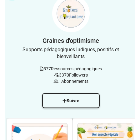
Graines d'optimisme
Supports pédagogiques ludiques, positifs et
bienveillants
577
Ressources pédagogiques
3370
Followers
1
Abonnements
Suivre