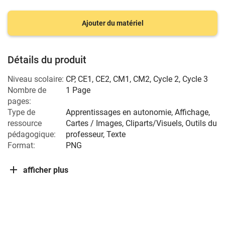
Ajouter du matériel
Détails du produit
Niveau scolaire:
CP
,
CE1
,
CE2
,
CM1
,
CM2
,
Cycle 2
,
Cycle 3
Nombre de
1 Page
pages:
Type de
Apprentissages en autonomie, Affichage,
ressource
Cartes / Images, Cliparts/Visuels, Outils du
pédagogique:
professeur, Texte
Format:
PNG
afficher plus