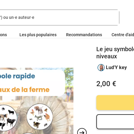
ions
Les plus populaires
Recommandations
Centre d'ai
Le jeu symbol
niveaux
Lud'Y key
2,00 €