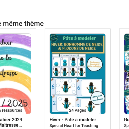
le même thème
5 ressources
24
Pages
hier 2024
Hiver - Pâte à modeler
Bu
Maitresse
Special Heart for Teaching
Sp