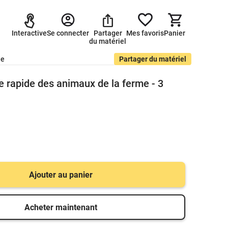
Interactive
Se connecter
Partager
Mes favoris
Panier
du matériel
de
Partager du matériel
e rapide des animaux de la ferme - 3
Ajouter au panier
Acheter maintenant