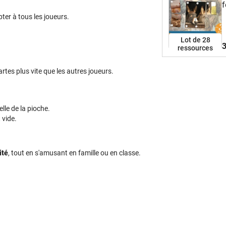
f
ter à tous les joueurs.
Lot de 28
3
ressources
rtes plus vite que les autres joueurs.
elle de la pioche.
 vide.
ité
, tout en s'amusant en famille ou en classe.