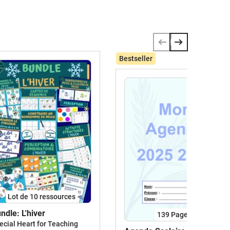
Bestseller
Lot de 10 ressources
ndle: L'hiver
139
Pages
ecial Heart for Teaching