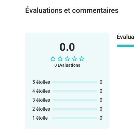
Évaluations et commentaires
Évalua
0.0
0 Évaluations
5 étoiles
0
4 étoiles
0
3 étoiles
0
2 étoiles
0
1 étoile
0