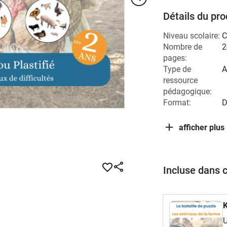
Détails du pro
Niveau scolaire:
C
Nombre de
2
pages:
Type de
A
ressource
pédagogique:
Format:
D
afficher plus
Incluse dans 
K
U