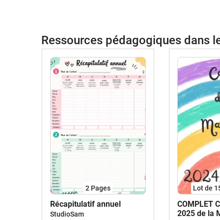
Ressources pédagogiques dans 
2
Pages
Lot de 1
Récapitulatif annuel
COMPLET Ca
2025 de la 
StudioSam