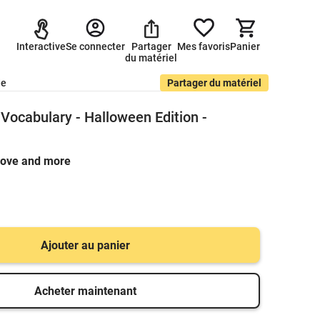
Interactive
Se connecter
Partager
Mes favoris
Panier
du matériel
de
Partager du matériel
ocabulary - Halloween Edition -
 love and more
Ajouter au panier
Acheter maintenant