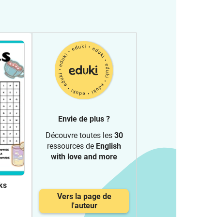
Envie de plus ?
Découvre toutes les
30
ressources de
English
with love and more
ks
Vers la page de
l'auteur