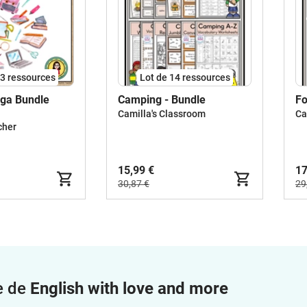
53 ressources
Lot de 14 ressources
ga Bundle
Camping - Bundle
Fo
Camilla's Classroom
Ca
cher
15,99 €
17
30,87 €
29
e de
English with love and more