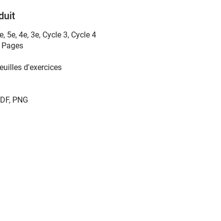
duit
e
,
5e
,
4e
,
3e
,
Cycle 3
,
Cycle 4
 Pages
euilles d'exercices
DF, PNG