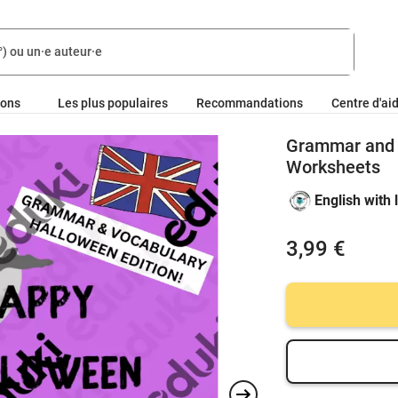
ions
Les plus populaires
Recommandations
Centre d'ai
Grammar and V
Worksheets
English with
3,99 €