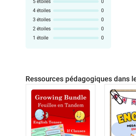
5 étoiles
0
4 étoiles
0
3 étoiles
0
2 étoiles
0
1 étoile
0
Ressources pédagogiques dans 