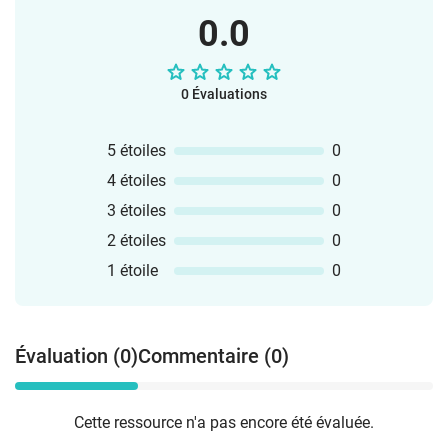
0.0
0 Évaluations
5 étoiles
0
4 étoiles
0
3 étoiles
0
2 étoiles
0
1 étoile
0
Évaluation (0)
Commentaire (0)
Cette ressource n'a pas encore été évaluée.