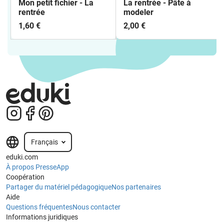
Mon petit fichier - La
La rentrée - Pâte à
rentrée
modeler
1,60 €
2,00 €
Français
eduki.com
À propos
Presse
App
Coopération
Partager du matériel pédagogique
Nos partenaires
Aide
Questions fréquentes
Nous contacter
Informations juridiques