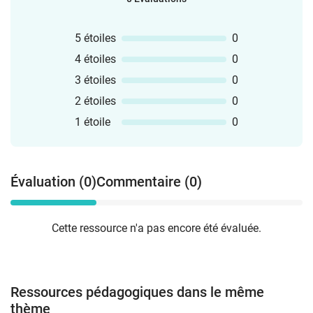
5 étoiles
0
4 étoiles
0
3 étoiles
0
2 étoiles
0
1 étoile
0
Évaluation (0)
Commentaire (0)
Cette ressource n'a pas encore été évaluée.
Ressources pédagogiques dans le même
thème