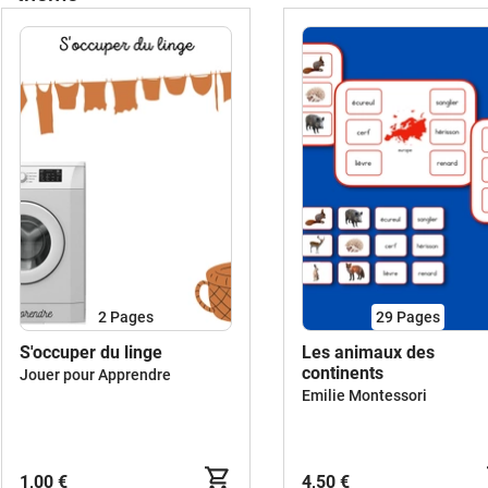
2
Pages
29
Pages
S'occuper du linge
Les animaux des
continents
Jouer pour Apprendre
Emilie Montessori
1,00 €
4,50 €