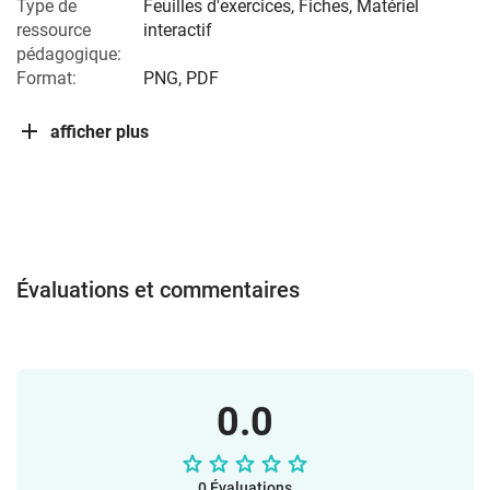
Type de
Feuilles d'exercices, Fiches, Matériel
ressource
interactif
pédagogique:
Format:
PNG, PDF
afficher plus
Évaluations et commentaires
0.0
0 Évaluations