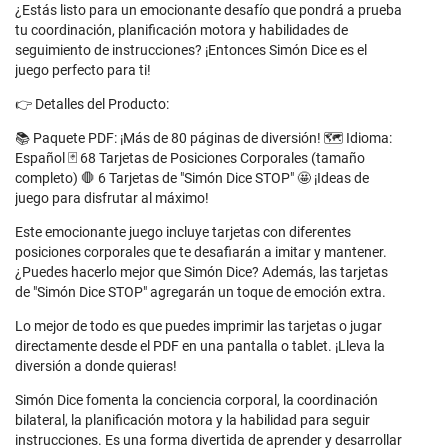
¿Estás listo para un emocionante desafío que pondrá a prueba
tu coordinación, planificación motora y habilidades de
seguimiento de instrucciones? ¡Entonces Simón Dice es el
juego perfecto para ti!
👉 Detalles del Producto:
📚 Paquete PDF: ¡Más de 80 páginas de diversión! 🗺️ Idioma:
Español 🃏 68 Tarjetas de Posiciones Corporales (tamaño
completo) 🛑 6 Tarjetas de "Simón Dice STOP" 🤩 ¡Ideas de
juego para disfrutar al máximo!
Este emocionante juego incluye tarjetas con diferentes
posiciones corporales que te desafiarán a imitar y mantener.
¿Puedes hacerlo mejor que Simón Dice? Además, las tarjetas
de "Simón Dice STOP" agregarán un toque de emoción extra.
Lo mejor de todo es que puedes imprimir las tarjetas o jugar
directamente desde el PDF en una pantalla o tablet. ¡Lleva la
diversión a donde quieras!
Simón Dice fomenta la conciencia corporal, la coordinación
bilateral, la planificación motora y la habilidad para seguir
instrucciones. Es una forma divertida de aprender y desarrollar