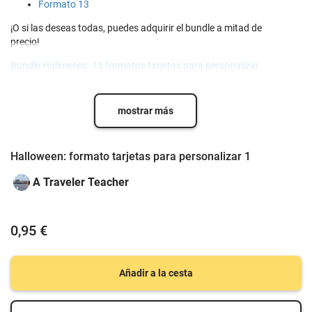
Formato 13
¡O si las deseas todas, puedes adquirir el bundle a mitad de
precio!
Bundle Halloween: 13 formatos tarjetas para personalizar
mostrar más
Halloween: formato tarjetas para personalizar 1
A Traveler Teacher
0,95 €
Añadir a la cesta