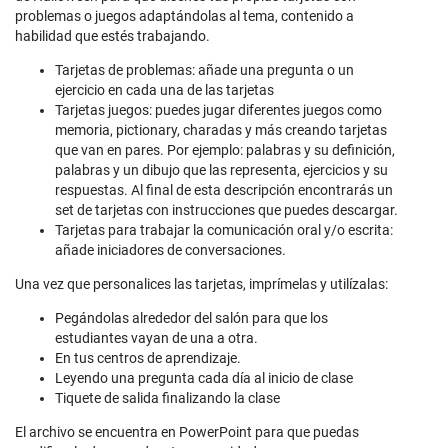
problemas o juegos adaptándolas al tema, contenido a
habilidad que estés trabajando.
Tarjetas de problemas: añade una pregunta o un
ejercicio en cada una de las tarjetas
Tarjetas juegos: puedes jugar diferentes juegos como
memoria, pictionary, charadas y más creando tarjetas
que van en pares. Por ejemplo: palabras y su definición,
palabras y un dibujo que las representa, ejercicios y su
respuestas. Al final de esta descripción encontrarás un
set de tarjetas con instrucciones que puedes descargar.
Tarjetas para trabajar la comunicación oral y/o escrita:
añade iniciadores de conversaciones.
Una vez que personalices las tarjetas, imprímelas y utilízalas:
Pegándolas alrededor del salón para que los
estudiantes vayan de una a otra.
En tus centros de aprendizaje.
Leyendo una pregunta cada día al inicio de clase
Tiquete de salida finalizando la clase
El archivo se encuentra en PowerPoint para que puedas