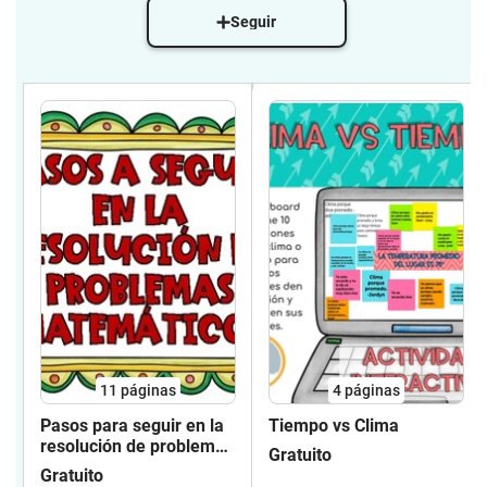
Seguir
11
páginas
4
páginas
Pasos para seguir en la
Tiempo vs Clima
resolución de problemas
Gratuito
matemáticos
Gratuito