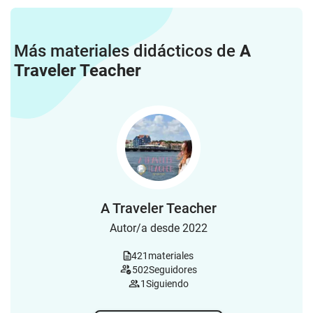
Más materiales didácticos de
A
Traveler Teacher
A Traveler Teacher
Autor/a desde 2022
421
materiales
502
Seguidores
1
Siguiendo