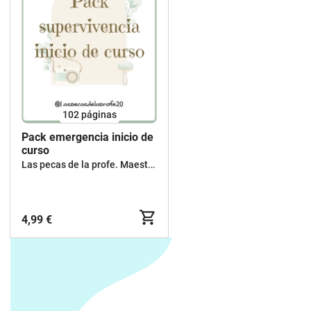
102
páginas
Pack emergencia inicio de
curso
Las pecas de la profe. Maestra y escritora de cuentos
4,99 €