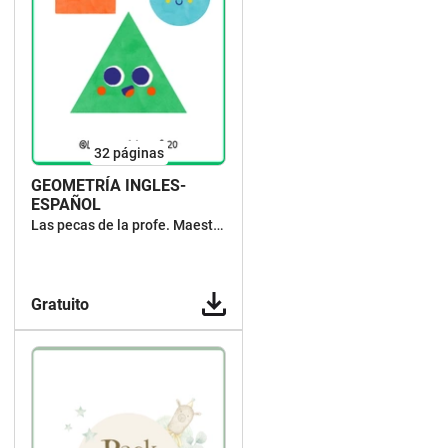
32
páginas
GEOMETRÍA INGLES-
ESPAÑOL
Las pecas de la profe. Maestra y escritora de cuentos
Gratuito