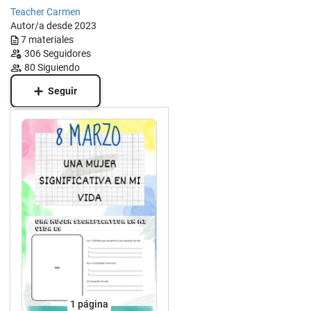
Teacher Carmen
Autor/a desde 2023
7
materiales
306
Seguidores
80
Siguiendo
Seguir
1
página