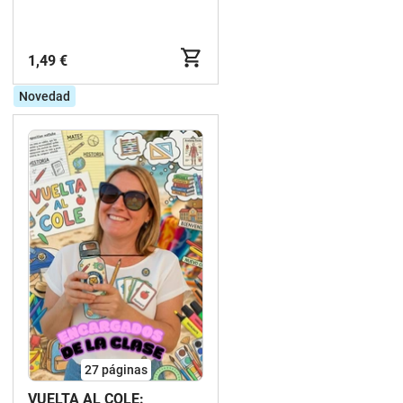
1,49 €
Novedad
27
páginas
VUELTA AL COLE: