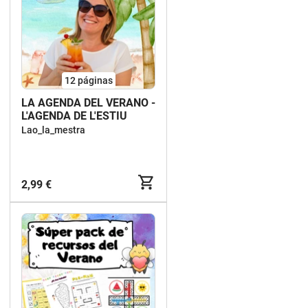
12
páginas
LA AGENDA DEL VERANO -
L'AGENDA DE L'ESTIU
Lao_la_mestra
2,99 €