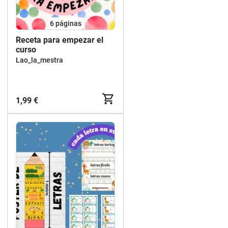
6
páginas
Receta para empezar el
curso
Lao_la_mestra
1,99 €