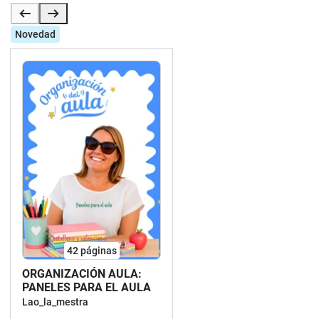
Novedad
42
páginas
ORGANIZACIÓN AULA:
PANELES PARA EL AULA
Lao_la_mestra