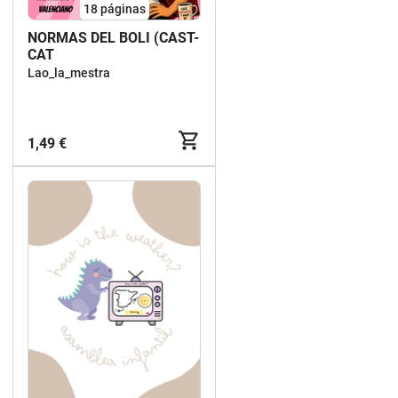
18
páginas
NORMAS DEL BOLI (CAST-
CAT
Lao_la_mestra
1,49 €