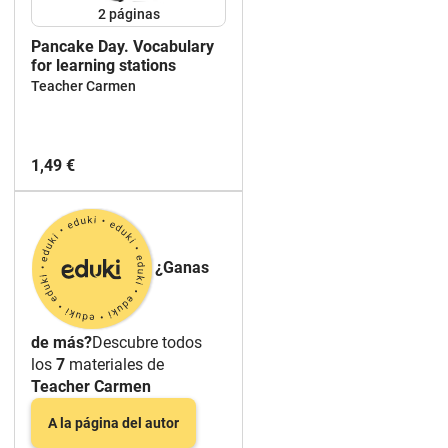
2
páginas
Pancake Day. Vocabulary
for learning stations
Teacher Carmen
1,49 €
¿Ganas
de más?
Descubre todos
los
7
materiales de
Teacher Carmen
A la página del autor