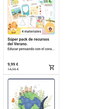
4 materiales
Súper pack de recursos
del Verano.
Educar pensando con el corazón
9,99 €
14,96 €