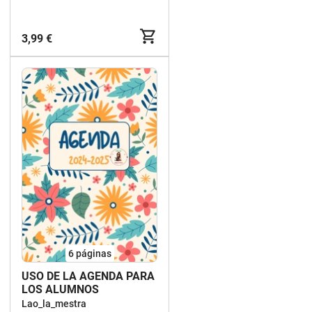
3,99 €
6
páginas
USO DE LA AGENDA PARA
LOS ALUMNOS
Lao_la_mestra