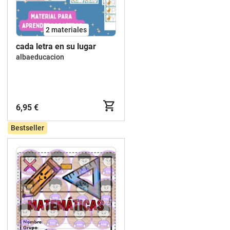
2 materiales
cada letra en su lugar
albaeducacion
6,95 €
Bestseller