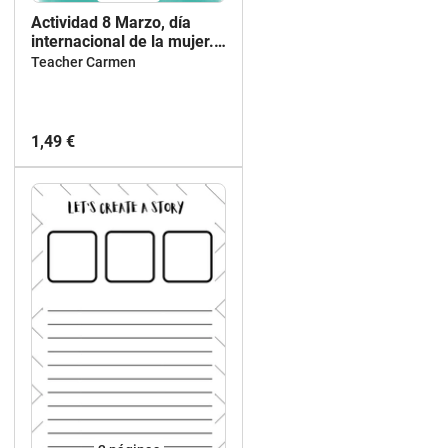
Actividad 8 Marzo, día
internacional de la mujer.
Mujeres importantes
Teacher Carmen
1,49 €