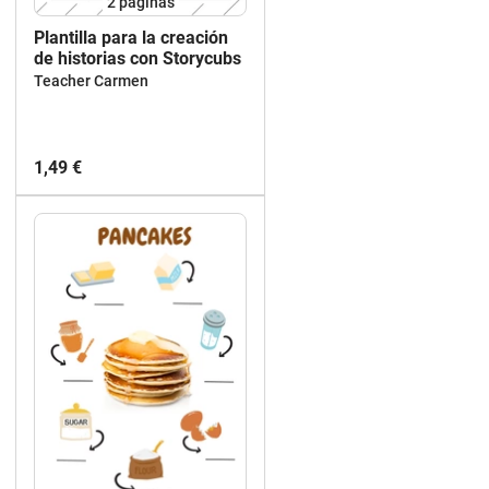
2
páginas
Plantilla para la creación
de historias con Storycubs
Teacher Carmen
1,49 €