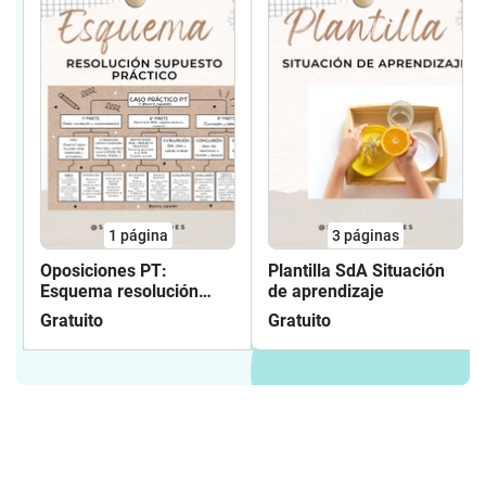
1
página
3
páginas
Oposiciones PT:
Plantilla SdA Situación
Esquema resolución
de aprendizaje
caso práctico
Gratuito
Gratuito