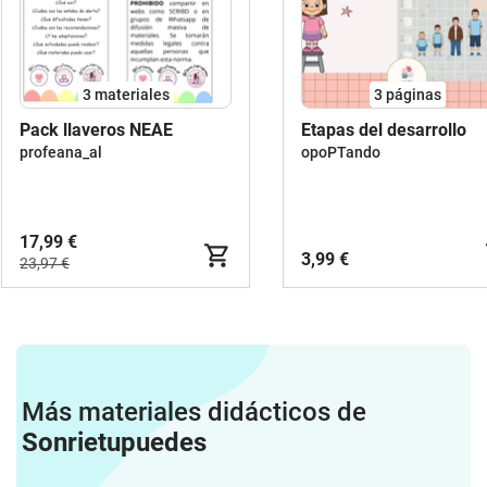
3 materiales
3
páginas
Pack llaveros NEAE
Etapas del desarrollo
profeana_al
opoPTando
17,99 €
3,99 €
23,97 €
Más materiales didácticos de
Sonrietupuedes