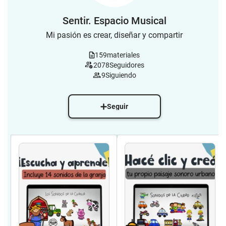
Sentir. Espacio Musical
Mi pasión es crear, diseñar y compartir
159
materiales
2078
Seguidores
9
Siguiendo
Seguir