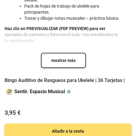
ukelele.
Pack de hojas de trabajo de ukelele para
principiantes.
Trazar y dibujar notas musicales – práctica básica.
Haz clic en PREVISUALIZAR (PDF PREVIEW) para ver
ejemplos de cartones y fotos en el aula—tus estudiantes te
lo agradecerán!
mostrar más
Bingo Auditivo de Rasgueos para Ukelele | 36 Tarjetas |
Sentir. Espacio Musical
3,95 €
Añadir a la cesta