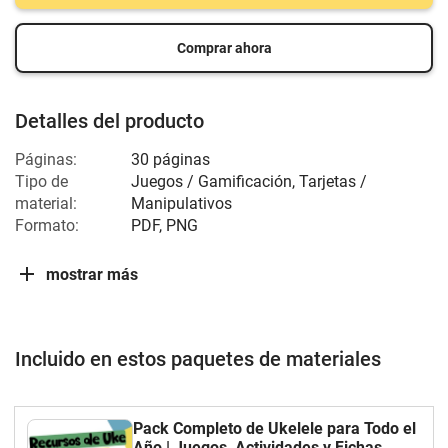
Comprar ahora
Detalles del producto
Páginas:
30 páginas
Tipo de
Juegos / Gamificación, Tarjetas /
material:
Manipulativos
Formato:
PDF, PNG
mostrar más
Incluido en estos paquetes de materiales
Pack Completo de Ukelele para Todo el
Año | Juegos, Actividades y Fichas