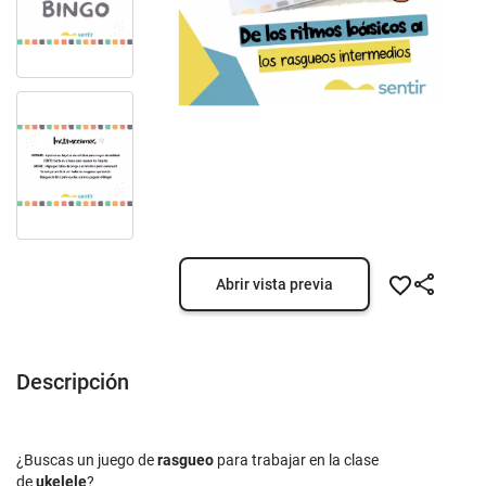
Abrir vista previa
Descripción
¿Buscas un juego de
rasgueo
para trabajar en la clase
de
ukelele
?