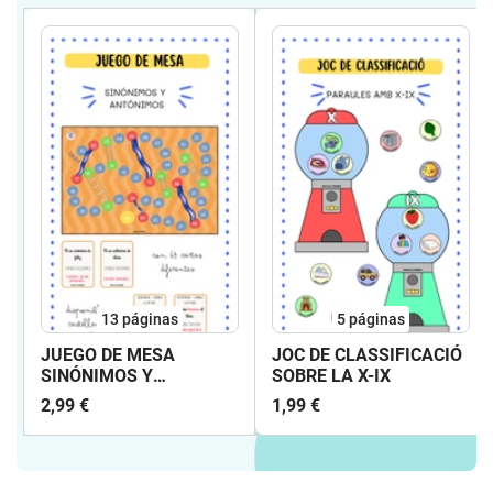
13
páginas
5
páginas
JUEGO DE MESA
JOC DE CLASSIFICACIÓ
SINÓNIMOS Y
SOBRE LA X-IX
ANTÓNIMOS
2,99 €
1,99 €