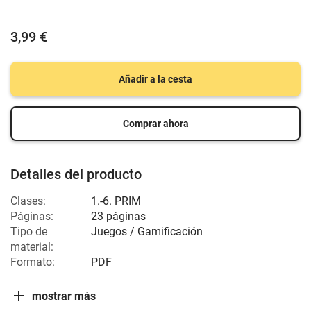
3,99 €
Añadir a la cesta
Comprar ahora
Detalles del producto
Clases:
1.-6. PRIM
Páginas:
23 páginas
Tipo de
Juegos / Gamificación
material:
Formato:
PDF
mostrar más