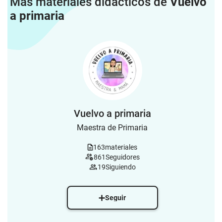
Más materiales didácticos de
Vuelvo
a primaria
Vuelvo a primaria
Maestra de Primaria
163
materiales
861
Seguidores
19
Siguiendo
Seguir