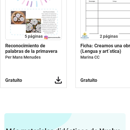
5
páginas
2
páginas
Reconocimiento de
Ficha: Creamos una ob
palabras de la primavera
(Lengua y art´stica)
Per Mans Menudes
Marina CC
Gratuito
Gratuito