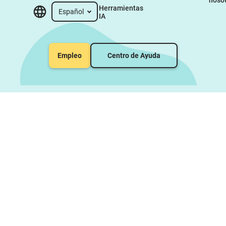
Herramientas 
Español
IA
Empleo
Centro de Ayuda