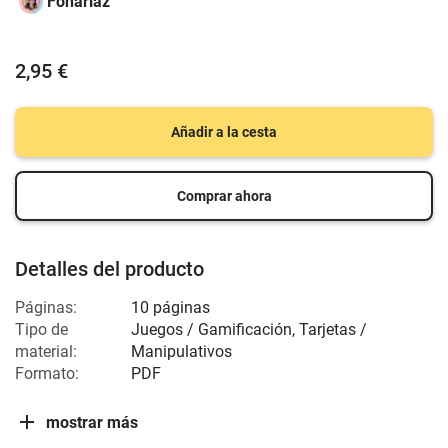
Fonariaz
2,95 €
Añadir a la cesta
Comprar ahora
Detalles del producto
Páginas:
10 páginas
Tipo de
Juegos / Gamificación, Tarjetas /
material:
Manipulativos
Formato:
PDF
mostrar más