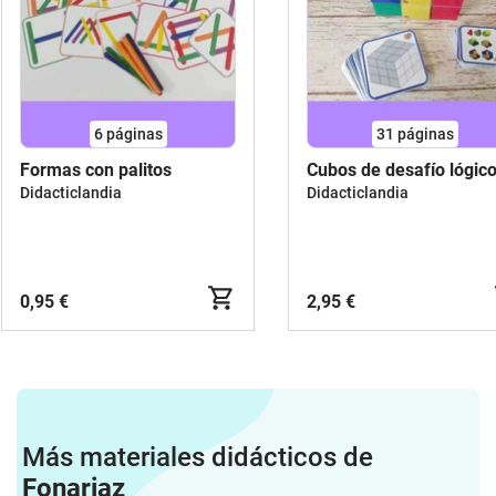
6
páginas
31
páginas
Formas con palitos
Cubos de desafío lógic
Didacticlandia
Didacticlandia
0,95 €
2,95 €
Más materiales didácticos de
Fonariaz