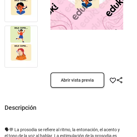
Abrir vista previa
Descripción
🗣️💬 La prosodia se refiere al ritmo, la entonación, el acento y
el tono de la voz al hablar. La estimulación de la prosodia es