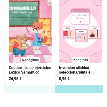
53
páginas
2
páginas
Cuadernillo de ejercicios
Inversión silábica -
Léxico Semántico
selecciona/pinta el
correcto- ✎
26,95 €
0,95 €