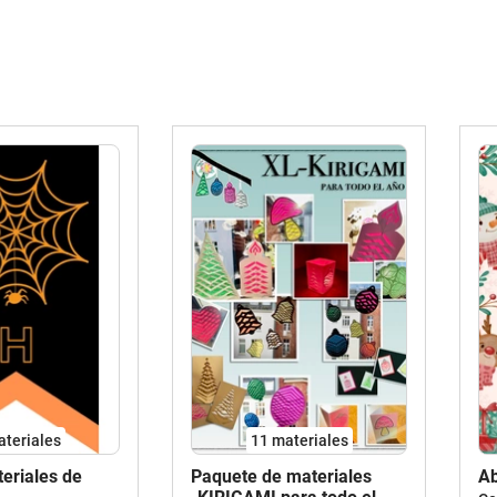
ateriales
11 materiales
eriales de
Paquete de materiales
Ab