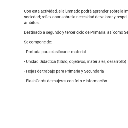
Con esta actividad, el alumnado podrá aprender sobre la imp
sociedad; reflexionar sobre la necesidad de valorar y respet
ámbitos.
Destinado a segundo y tercer ciclo de Primaria, así como S
Se compone de:
- Portada para clasificar el material
- Unidad Didáctica (título, objetivos, materiales, desarrollo)
- Hojas de trabajo para Primaria y Secundaria
- FlashCards de mujeres con foto e información.