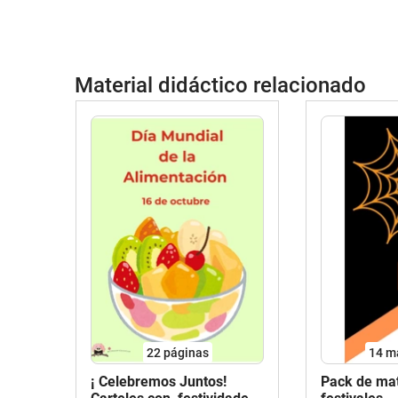
Material didáctico relacionado
22
páginas
14 m
¡ Celebremos Juntos!
Pack de mat