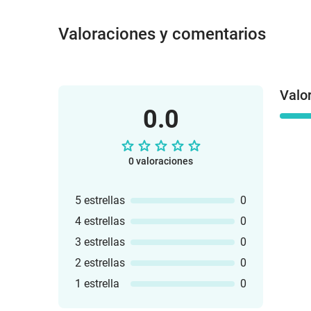
Valoraciones y comentarios
Valo
0.0
0 valoraciones
5 estrellas
0
4 estrellas
0
3 estrellas
0
2 estrellas
0
1 estrella
0