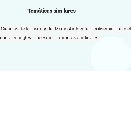
Temáticas similares
Ciencias de la Tierra y del Medio Ambiente
polisemia
él o el
con a en inglés
poesías
números cardinales