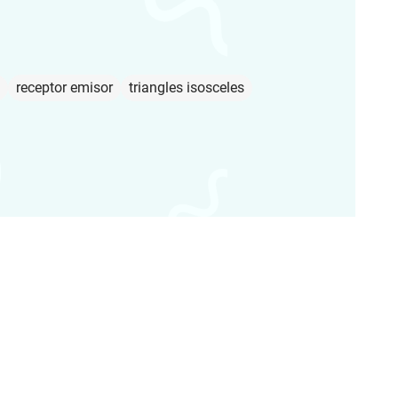
receptor emisor
triangles isosceles