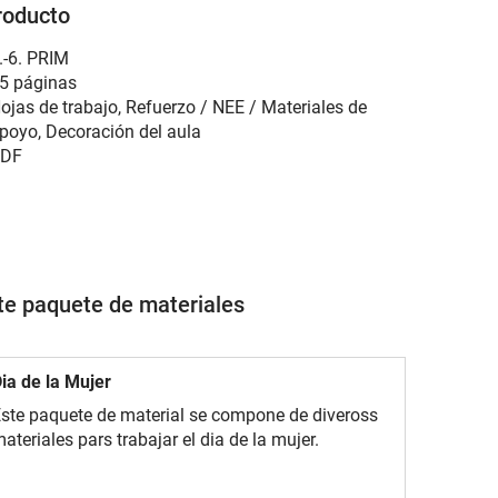
roducto
.-6. PRIM
5 páginas
ojas de trabajo, Refuerzo / NEE / Materiales de
poyo, Decoración del aula
DF
ste paquete de materiales
ia de la Mujer
ste paquete de material se compone de diveross
ateriales pars trabajar el dia de la mujer.