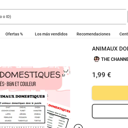
Ofertas %
Los más vendidos
Recomendaciones
Cent
ANIMAUX DOM
THE CHANN
1,99 €