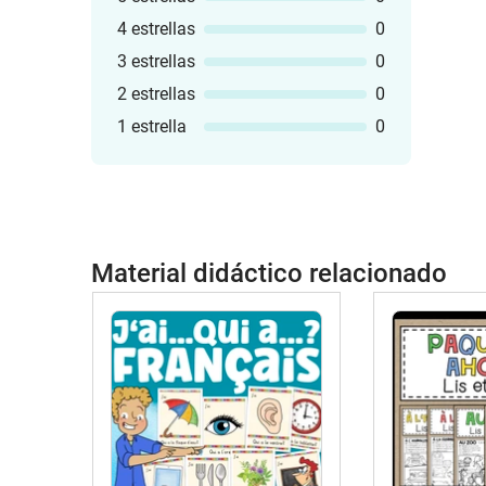
4 estrellas
0
3 estrellas
0
2 estrellas
0
1 estrella
0
Material didáctico relacionado