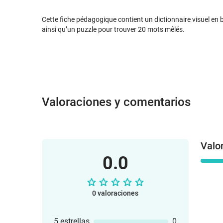
Cette fiche pédagogique contient un dictionnaire visuel en
ainsi qu’un puzzle pour trouver 20 mots mêlés.
Valoraciones y comentarios
Valo
0.0
0 valoraciones
5 estrellas
0