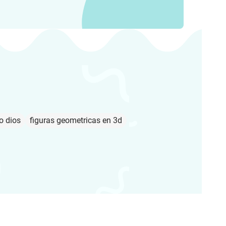
o dios
figuras geometricas en 3d