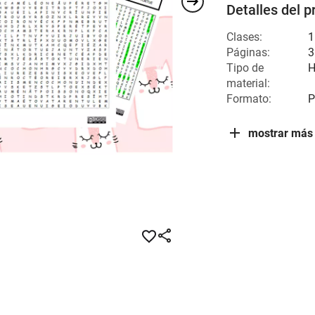
Detalles del p
Clases:
1
Páginas:
3
Tipo de
H
material:
Formato:
P
mostrar más