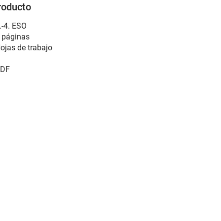
roducto
.-4. ESO
 páginas
ojas de trabajo
DF