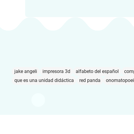
jake angeli
impresora 3d
alfabeto del español
comp
que es una unidad didáctica
red panda
onomatopoei