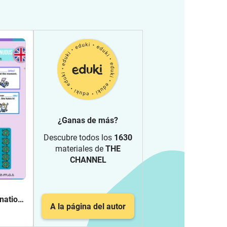
¿Ganas de más?
Descubre todos los
1630
materiales de
THE
CHANNEL
nation!
A la página del autor