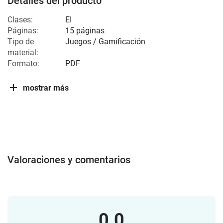
Detalles del producto
Clases:
EI
Páginas:
15 páginas
Tipo de
Juegos / Gamificación
material:
Formato:
PDF
mostrar más
Valoraciones y comentarios
0.0