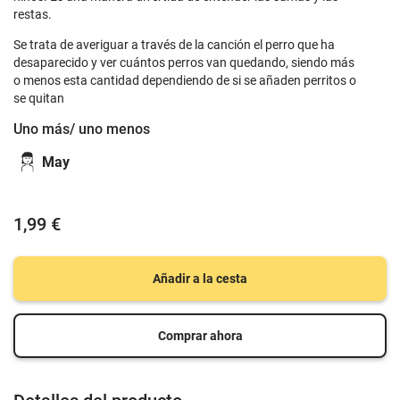
restas.
Se trata de averiguar a través de la canción el perro que ha
desaparecido y ver cuántos perros van quedando, siendo más
o menos esta cantidad dependiendo de si se añaden perritos o
se quitan
Uno más/ uno menos
May
1,99 €
Añadir a la cesta
Comprar ahora