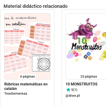
Material didáctico relacionado
6
páginas
23
páginas
Rúbricas matemáticas en
10 MONSTRUITOS
catalán
5
(1)
Teachernereaa
@diver.pt