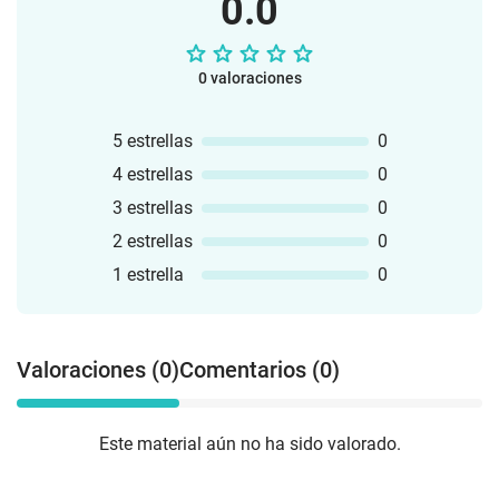
0.0
0 valoraciones
5 estrellas
0
4 estrellas
0
3 estrellas
0
2 estrellas
0
1 estrella
0
Valoraciones (0)
Comentarios (0)
Este material aún no ha sido valorado.