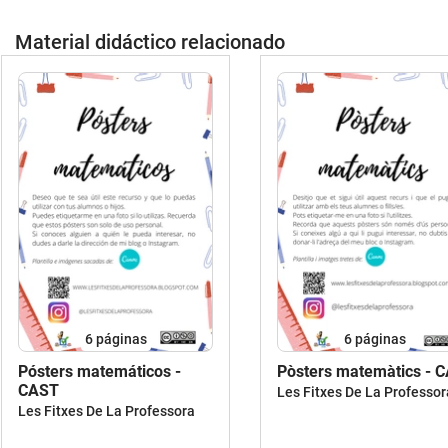
Material didáctico relacionado
6
páginas
6
páginas
Pósters matemáticos -
Pòsters matemàtics - 
CAST
Les Fitxes De La Professor
Les Fitxes De La Professora