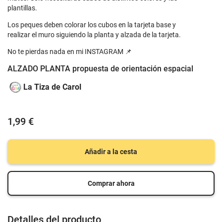
plantillas.
Los peques deben colorar los cubos en la tarjeta base y
realizar el muro siguiendo la planta y alzada de la tarjeta.
No te pierdas nada en mi INSTAGRAM 📌
ALZADO PLANTA propuesta de orientación espacial
La Tiza de Carol
1,99 €
Añadir a la cesta
Comprar ahora
Detalles del producto