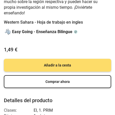
mucho sobre la región respectiva y pueden hacer su
propia investigación al mismo tiempo. ¡Diviértete
enseñando!
Western Sahara - Hoja de trabajo en ingles
Easy Going - Enseñanza Bilingue
1,49 €
Añadir a la cesta
Comprar ahora
Detalles del producto
Clases:
EI
,
1. PRIM