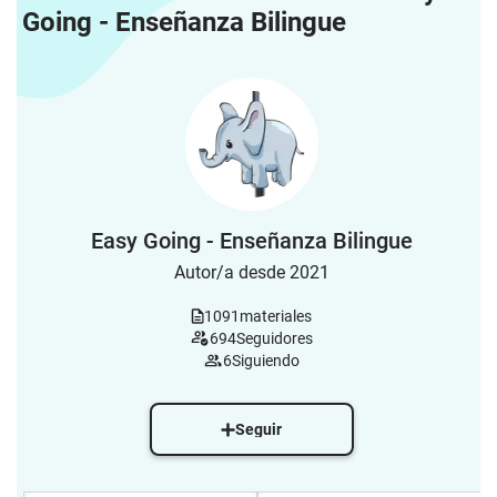
Going - Enseñanza Bilingue
Easy Going - Enseñanza Bilingue
Autor/a desde 2021
1091
materiales
694
Seguidores
6
Siguiendo
Seguir