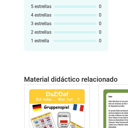
5 estrellas
0
4 estrellas
0
3 estrellas
0
2 estrellas
0
1 estrella
0
Material didáctico relacionado