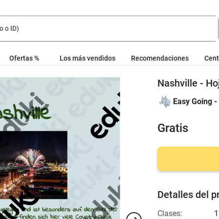
Ofertas %
Los más vendidos
Recomendaciones
Cent
Nashville - Ho
Easy Going -
Gratis
Detalles del p
Clases:
1