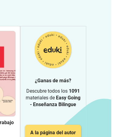
¿Ganas de más?
Descubre todos los
1091
materiales de
Easy Going
- Enseñanza Bilingue
trabajo
A la página del autor