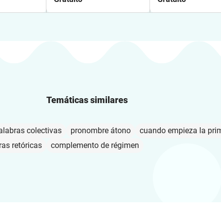
Temáticas similares
alabras colectivas
pronombre átono
cuando empieza la pri
ras retóricas
complemento de régimen