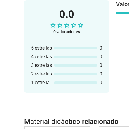
Valo
0.0
0 valoraciones
5 estrellas
0
4 estrellas
0
3 estrellas
0
2 estrellas
0
1 estrella
0
Material didáctico relacionado