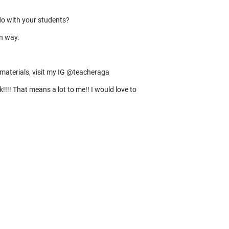
o with your students?
un way.
materials, visit my IG @teacheraga
k!!!! That means a lot to me!! I would love to