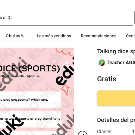
Ofertas %
Los más vendidos
Recomendaciones
Cent
Talking dice s
Teacher AG
Gratis
Detalles del p
Clases:
1