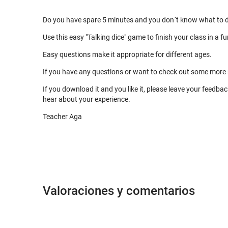
Do you have spare 5 minutes and you don´t know what to d
Use this easy "Talking dice" game to finish your class in a f
Easy questions make it appropriate for different ages.
If you have any questions or want to check out some more 
If you download it and you like it, please leave your feedbac
hear about your experience.
Teacher Aga
Valoraciones y comentarios