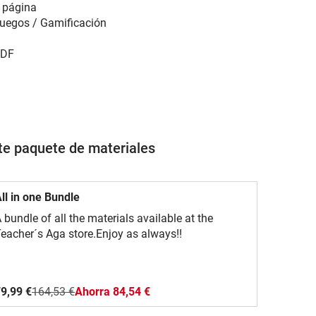
 página
uegos / Gamificación
DF
ste paquete de materiales
ll in one Bundle
 bundle of all the materials available at the
eacher´s Aga store.Enjoy as always!!
9,99 €
164,53 €
Ahorra 84,54 €