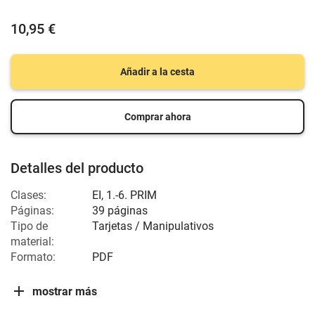
10,95 €
Añadir a la cesta
Comprar ahora
Detalles del producto
Clases:
EI
,
1.-6. PRIM
Páginas:
39 páginas
Tipo de
Tarjetas / Manipulativos
material:
Formato:
PDF
mostrar más