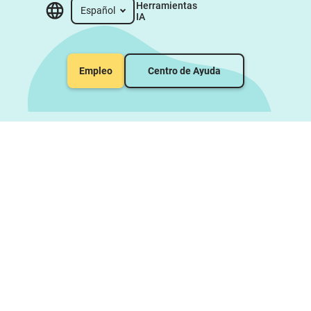
Herramientas 
Español
IA
Empleo
Centro de Ayuda