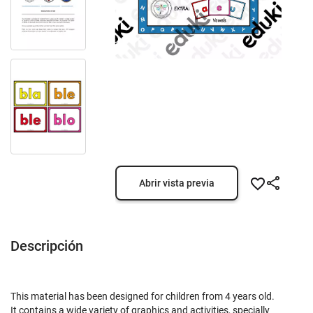
Abrir vista previa
Descripción
This material has been designed for children from 4 years old.
It contains a wide variety of graphics and activities, specially