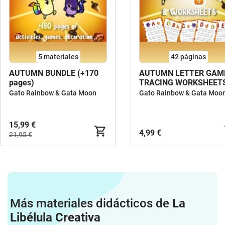
5 materiales
42
páginas
AUTUMN BUNDLE (+170
AUTUMN LETTER GAM
pages)
TRACING WORKSHEET
Gato Rainbow & Gata Moon
Gato Rainbow & Gata Moo
15,99 €
4,99 €
21,95 €
Más materiales didácticos de
La
Libélula Creativa