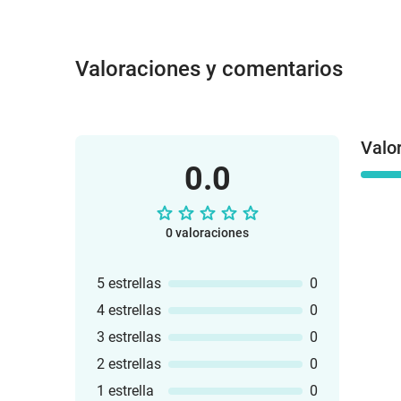
Valoraciones y comentarios
Valo
0.0
0 valoraciones
5 estrellas
0
4 estrellas
0
3 estrellas
0
2 estrellas
0
1 estrella
0