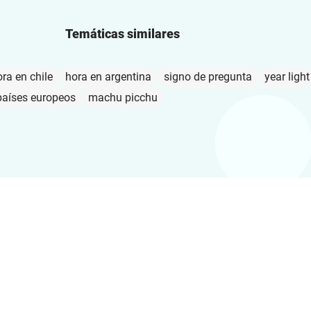
Temáticas similares
ra en chile
hora en argentina
signo de pregunta
year light
países europeos
machu picchu