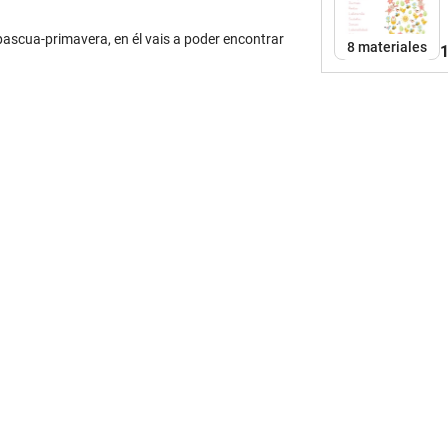
ascua-primavera, en él vais a poder encontrar
8 materiales
1