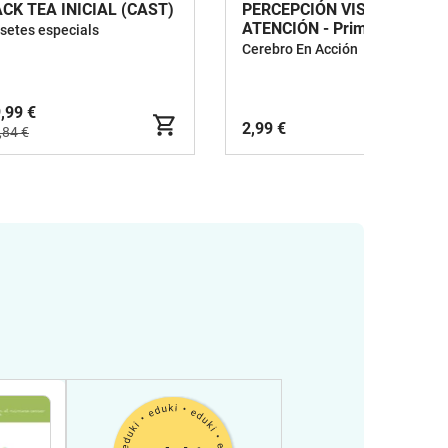
CK TEA INICIAL (CAST)
PERCEPCIÓN VISUAL Y
ATENCIÓN - Primavera
setes especials
Cerebro En Acción
,99 €
2,99 €
,84 €