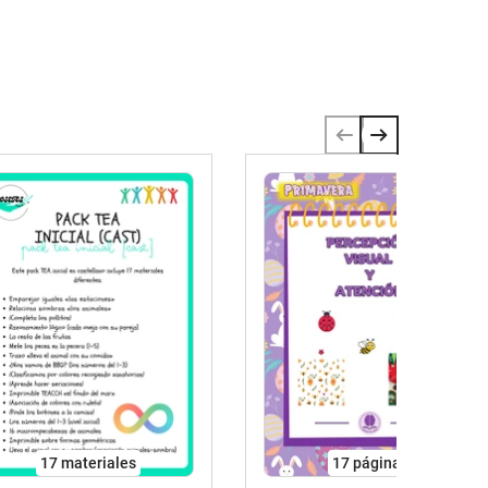
17 materiales
17
páginas