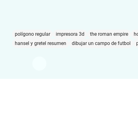
polígono regular
impresora 3d
the roman empire
ho
hansel y gretel resumen
dibujar un campo de futbol