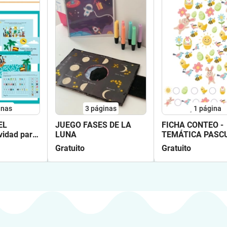
inas
3
páginas
1
página
EL
JUEGO FASES DE LA
FICHA CONTEO -
vidad para
LUNA
TEMÁTICA PASC
PRIMAVERA
Gratuito
Gratuito