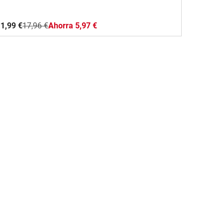
1,99 €
17,96 €
Ahorra 5,97 €