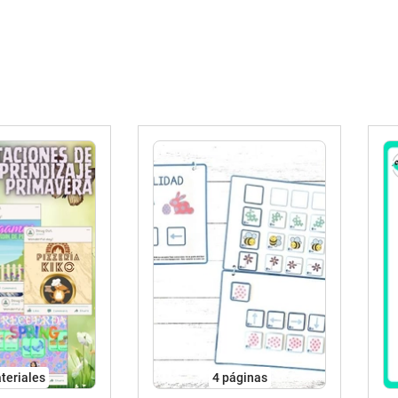
teriales
4
páginas