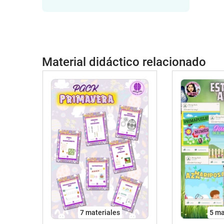
Material didáctico relacionado
7 materiales
5 ma