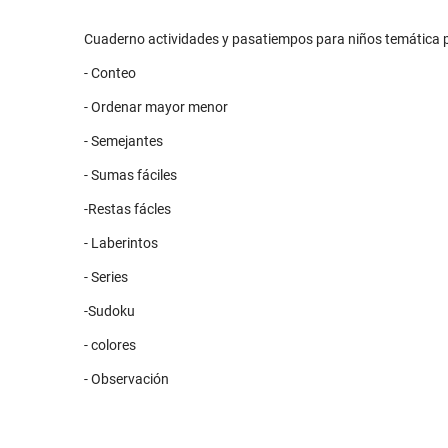
Cuaderno actividades y pasatiempos para niños temática p
- Conteo
- Ordenar mayor menor
- Semejantes
- Sumas fáciles
-Restas fácles
- Laberintos
- Series
-Sudoku
- colores
- Observación