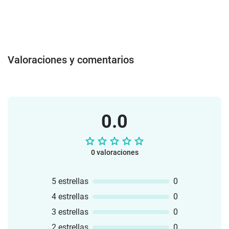
interés Global.
Valoraciones y comentarios
0.0
0 valoraciones
5 estrellas
0
4 estrellas
0
3 estrellas
0
2 estrellas
0