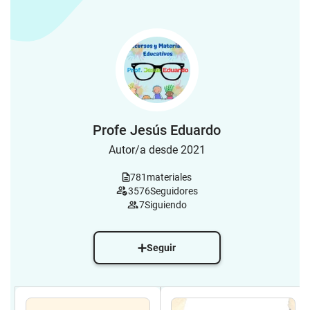
Profe Jesús Eduardo
Autor/a desde 2021
781
materiales
3576
Seguidores
7
Siguiendo
Seguir