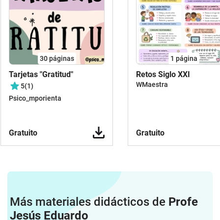
30
páginas
1
página
Tarjetas "Gratitud"
Retos Siglo XXI
WMaestra
5
(1)
Psico_mporienta
Gratuito
Gratuito
Más materiales didácticos de
Profe
Jesús Eduardo