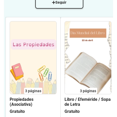
Seguir
3
páginas
3
páginas
Propiedades
Libro / Efeméride / Sopa
(Asociativa)
de Letra
Gratuito
Gratuito