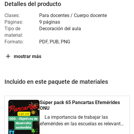
Detalles del producto
Clases:
Para docentes / Cuerpo docente
Páginas:
9 páginas
Tipo de
Decoración del aula
material:
Formato:
PDF, PUB, PNG
mostrar más
Incluido en este paquete de materiales
Súper pack 65 Pancartas Efemérides
ONU
La importancia de trabajar las
efemérides en las escuelas es relevante
para la supervivencia humana. Acá