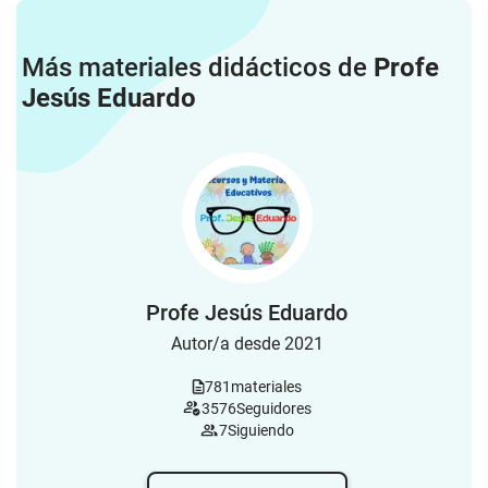
Más materiales didácticos de
Profe
Jesús Eduardo
Profe Jesús Eduardo
Autor/a desde 2021
781
materiales
3576
Seguidores
7
Siguiendo