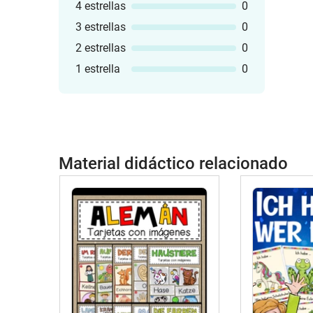
4 estrellas
0
3 estrellas
0
2 estrellas
0
1 estrella
0
Material didáctico relacionado