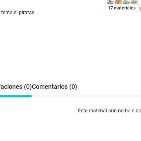
17 materiales
1
 tema el piratas.
raciones (0)
Comentarios (0)
Este material aún no ha sido