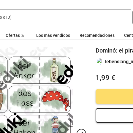
Ofertas %
Los más vendidos
Recomendaciones
Cent
Dominó: el pi
lebenslang_n
1,99 €