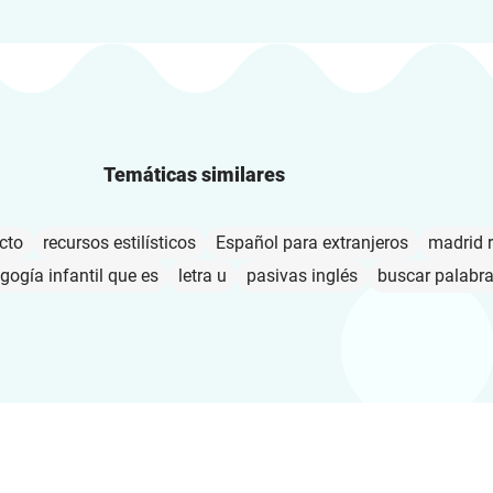
Temáticas similares
cto
recursos estilísticos
Español para extranjeros
madrid r
gogía infantil que es
letra u
pasivas inglés
buscar palabr