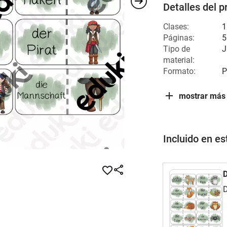
Detalles del p
Clases:
1
Páginas:
5
Tipo de
J
material:
Formato:
P
mostrar más
Incluido en e