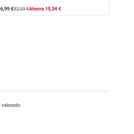
6,99 €
32,33 €
Ahorra 15,34 €
 valorado.