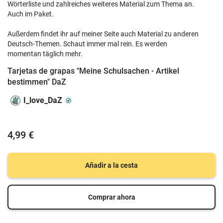
Wörterliste und zahlreiches weiteres Material zum Thema an.
Auch im Paket.
Außerdem findet ihr auf meiner Seite auch Material zu anderen
Deutsch-Themen. Schaut immer mal rein. Es werden
momentan täglich mehr.
Tarjetas de grapas "Meine Schulsachen - Artikel
bestimmen" DaZ
I_love_DaZ
4,99 €
Añadir a la cesta
Comprar ahora