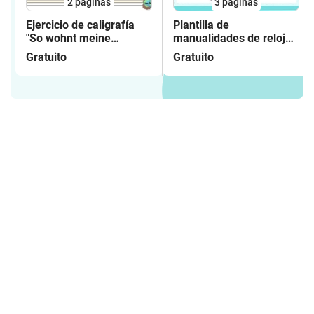
2
páginas
3
páginas
Ejercicio de caligrafía
Plantilla de
"So wohnt meine
manualidades de relojes
Familie" Alemán
de aprendizaje
Gratuito
Gratuito