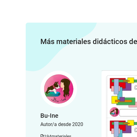
Más materiales didácticos d
Bu-Ine
Autor/a desde 2020
194
materiales