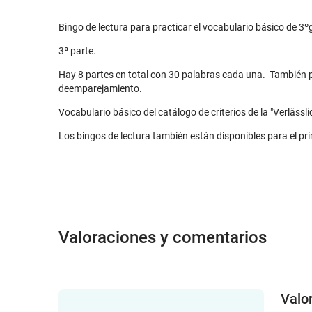
Bingo de lectura para practicar el vocabulario básico de 3º
3ª parte.
Hay 8 partes en total con 30 palabras cada una. También p
deemparejamiento.
Vocabulario básico del catálogo de criterios de la "Verlässl
Los bingos de lectura también están disponibles para el 
Valoraciones y comentarios
Valo