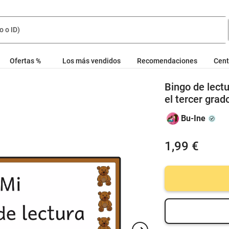
Ofertas %
Los más vendidos
Recomendaciones
Cent
Bingo de lect
el tercer grad
Bu-Ine
1,99 €