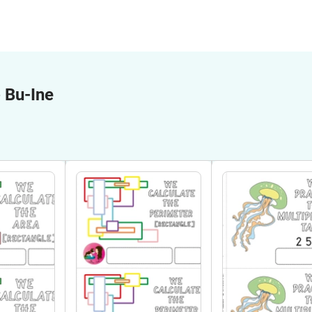
e
Bu-Ine