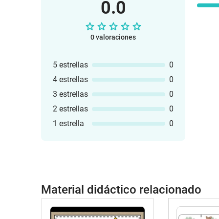
0.0
0 valoraciones
5 estrellas
0
4 estrellas
0
3 estrellas
0
2 estrellas
0
1 estrella
0
Material didáctico relacionado