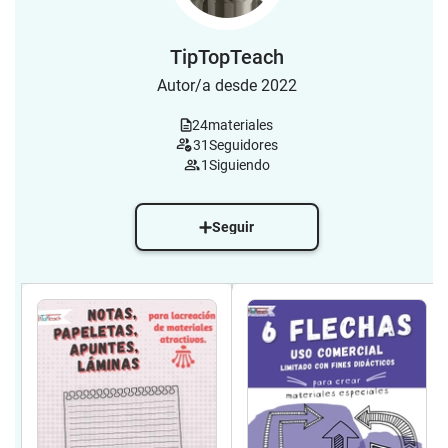
TipTopTeach
Autor/a desde 2022
24
materiales
31
Seguidores
1
Siguiendo
Seguir