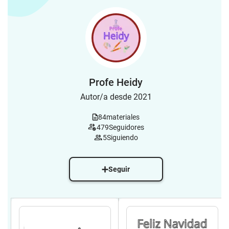
Profe Heidy
Autor/a desde 2021
84
materiales
479
Seguidores
5
Siguiendo
Seguir