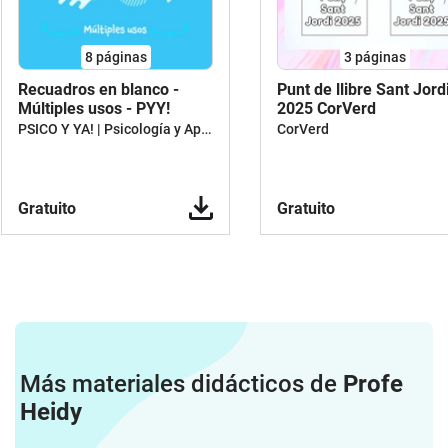
8
páginas
3
páginas
Recuadros en blanco -
Punt de llibre Sant Jord
Múltiples usos - PYY!
2025 CorVerd
PSICO Y YA! | Psicología y Aprendizaje
CorVerd
Gratuito
Gratuito
Más materiales didácticos de
Profe
Heidy