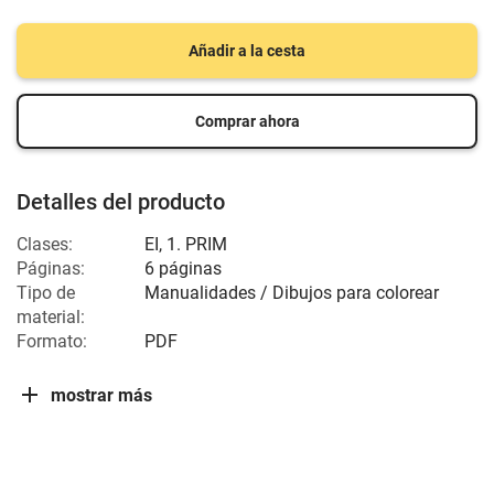
Añadir a la cesta
Comprar ahora
Detalles del producto
Clases:
EI
,
1. PRIM
Páginas:
6 páginas
Tipo de
Manualidades / Dibujos para colorear
material:
Formato:
PDF
mostrar más