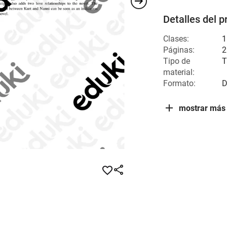
Detalles del p
Clases:
1
Páginas:
2
Tipo de
T
material:
Formato:
D
mostrar más