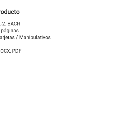
roducto
.-2. BACH
 páginas
arjetas / Manipulativos
OCX, PDF