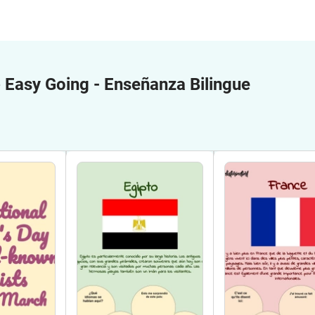
e
Easy Going - Enseñanza Bilingue