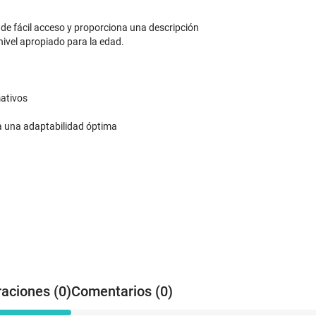
 de fácil acceso y proporciona una descripción
nivel apropiado para la edad.
mativos
a una adaptabilidad óptima
raciones (0)
Comentarios (0)