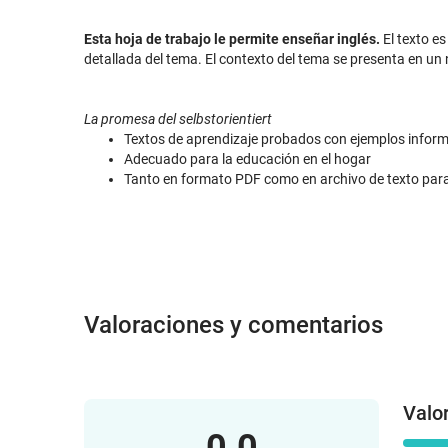
Esta hoja de trabajo le permite enseñar inglés.
El texto es
detallada del tema. El contexto del tema se presenta en un 
La promesa del selbstorientiert
Textos de aprendizaje probados con ejemplos infor
Adecuado para la educación en el hogar
Tanto en formato PDF como en archivo de texto par
Valoraciones y comentarios
Valo