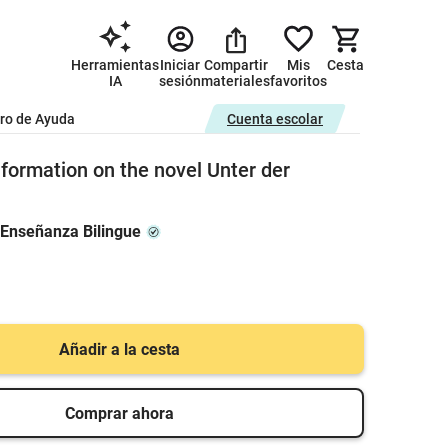
Herramientas
Iniciar
Compartir
Mis
Cesta
IA
sesión
materiales
favoritos
ro de Ayuda
Cuenta escolar
formation on the novel Unter der
 Enseñanza Bilingue
Añadir a la cesta
Comprar ahora