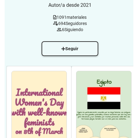
Autor/a desde 2021
1091
materiales
694
Seguidores
6
Siguiendo
Seguir