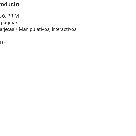
roducto
.-6. PRIM
 páginas
arjetas / Manipulativos, Interactivos
DF