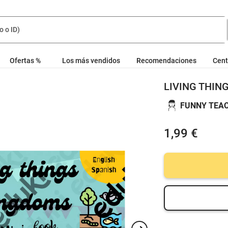
Ofertas %
Los más vendidos
Recomendaciones
Cent
LIVING THIN
FUNNY TEA
1,99 €