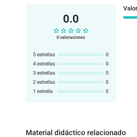
Valo
0.0
0 valoraciones
5 estrellas
0
4 estrellas
0
3 estrellas
0
2 estrellas
0
1 estrella
0
Material didáctico relacionado