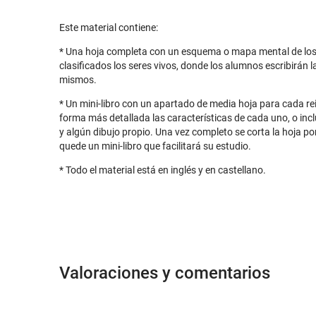
Este material contiene:
* Una hoja completa con un esquema o mapa mental de los 5
clasificados los seres vivos, donde los alumnos escribirán 
mismos.
* Un mini-libro con un apartado de media hoja para cada r
forma más detallada las características de cada uno, o in
y algún dibujo propio. Una vez completo se corta la hoja p
quede un mini-libro que facilitará su estudio.
* Todo el material está en inglés y en castellano.
Valoraciones y comentarios