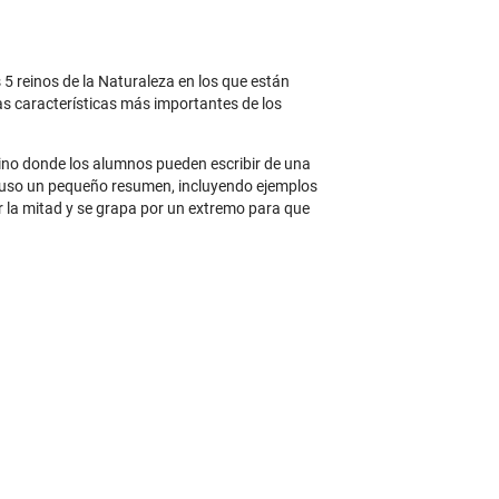
 reinos de la Naturaleza en los que están
las características más importantes de los
eino donde los alumnos pueden escribir de una
cluso un pequeño resumen, incluyendo ejemplos
or la mitad y se grapa por un extremo para que