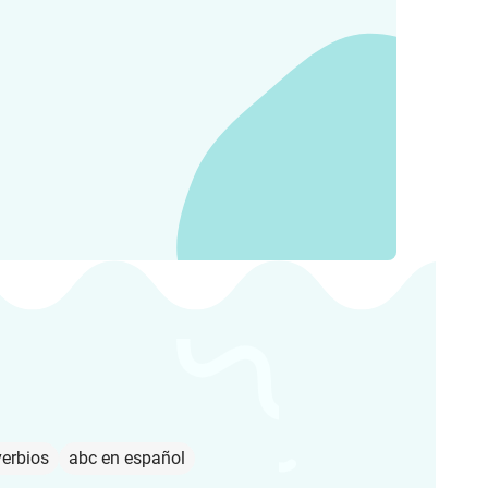
erbios
abc en español