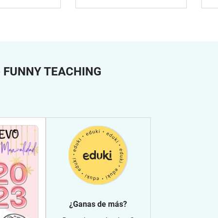
e
FUNNY TEACHING
¿Ganas de más?