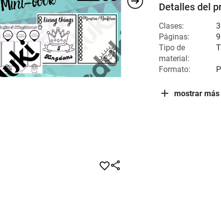
Detalles del p
Clases:
3
Páginas:
9
Tipo de
T
material:
Formato:
P
mostrar más