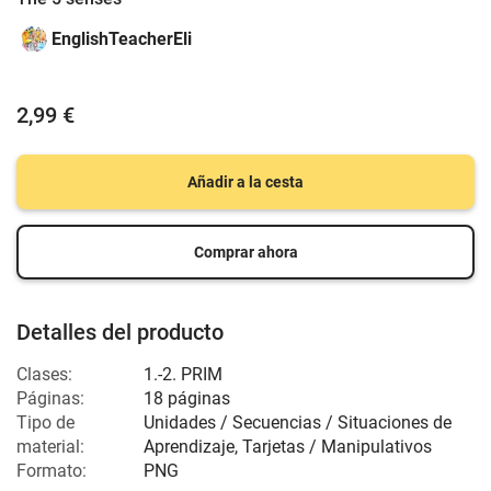
EnglishTeacherEli
2,99 €
Añadir a la cesta
Comprar ahora
Detalles del producto
Clases:
1.-2. PRIM
Páginas:
18 páginas
Tipo de
Unidades / Secuencias / Situaciones de
material:
Aprendizaje, Tarjetas / Manipulativos
Formato:
PNG