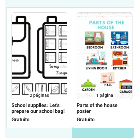
2
páginas
1
página
School supplies: Let's
Parts of the house
prepare our school bag!
poster
Gratuito
Gratuito