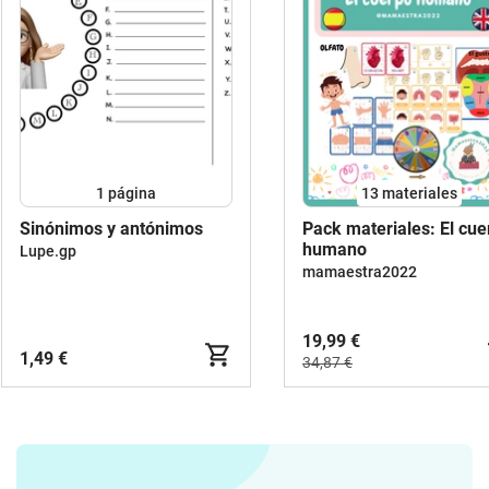
1
página
13 materiales
Sinónimos y antónimos
Pack materiales: El cue
humano
Lupe.gp
mamaestra2022
19,99 €
1,49 €
34,87 €