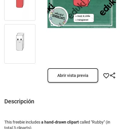
Abrir vista previa
Descripción
This freebie includes
a hand-drawn clipart
called "Rubby" (in
total 3 cliparts).