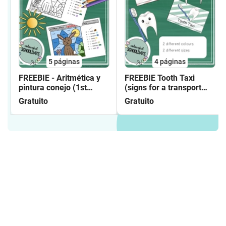
5
páginas
4
páginas
FREEBIE - Aritmética y
FREEBIE Tooth Taxi
pintura conejo (1st
(signs for a transport
grade)
box)
Gratuito
Gratuito