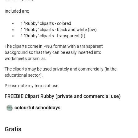
Included are:
1 "Rubby" cliparts - colored
1 "Rubby" cliparts - black and white (bw)
1 "Rubby" cliparts - transparent (t)
The cliparts come in PNG format with a transparent
background so that they can be easily inserted into
worksheets or similar.
The cliparts may be used privately and commercially (in the
educational sector).
Please note my terms of use.
FREEBIE Clipart Rubby (private and commercial use)
colourful schooldays
Gratis