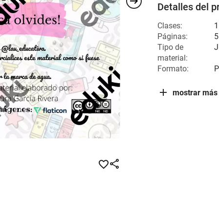
Detalles del p
Clases:
1
Páginas:
5
Tipo de
J
material:
Formato:
P
mostrar más