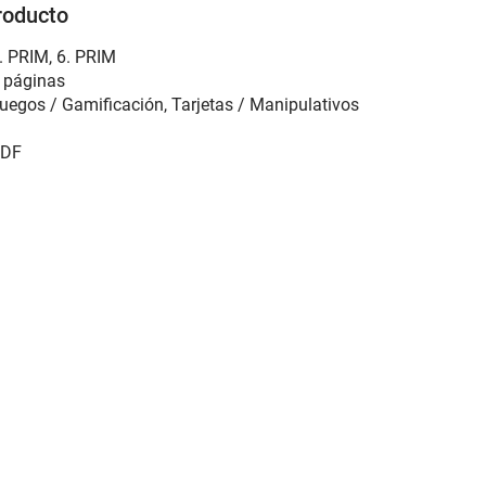
roducto
. PRIM, 6. PRIM
 páginas
uegos / Gamificación, Tarjetas / Manipulativos
DF