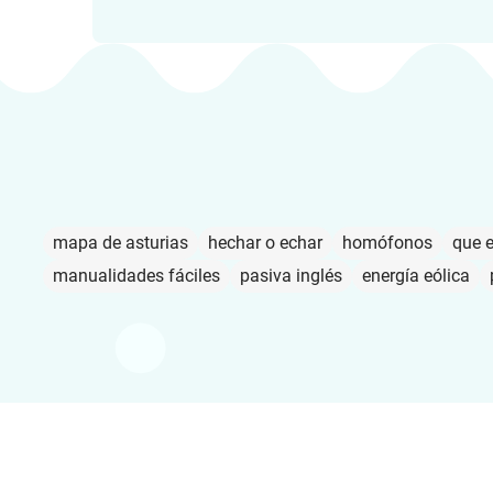
mapa de asturias
hechar o echar
homófonos
que 
manualidades fáciles
pasiva inglés
energía eólica