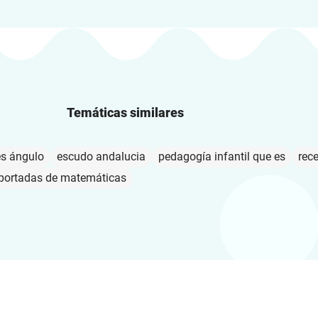
Temáticas similares
es ángulo
escudo andalucia
pedagogía infantil que es
rec
portadas de matemáticas