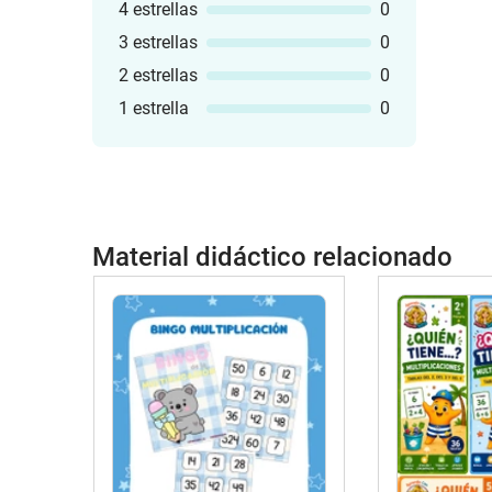
4 estrellas
0
3 estrellas
0
2 estrellas
0
1 estrella
0
Material didáctico relacionado