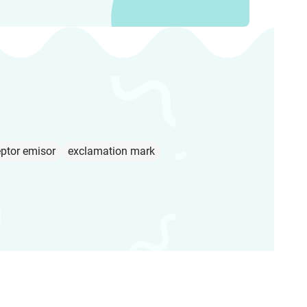
eptor emisor
exclamation mark