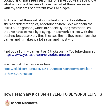
vocabulary. I have been teaching for almost 20 years so I know
what works best because I have tried all of these resources
with my students of different levels and ages.
So I designed these set of worksheets to practice different
skills on different topics, according to how I explain them the
“rules of the games”, which are basically the grammar rules
that we have learned by playing. These work perfect with the
posters, because every time they see the m, they remember the
games and it makes it a lot easier and mostly fun.
Find out all of my games, tips & tricks on my YouTube channel:
https://www.youtube.com/c/ModoNannette
You can find other resources here:
https://eduki.com/es/autor/1351190/modo-nannette/materiales?
tg=how%20i%20teach
How I Teach my Kids Series VERB TO BE WORSHEETS FS
Modo Nannette