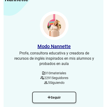
Modo Nannette
Profe, consultora educativa y creadora de
recursos de inglés inspirados en mis alumnos y
probados en aula
310
materiales
2291
Seguidores
5
Siguiendo
Seguir