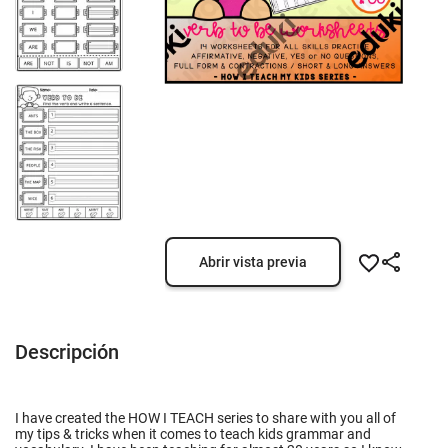
Abrir vista previa
Descripción
I have created the HOW I TEACH series to share with you all of
my tips & tricks when it comes to teach kids grammar and