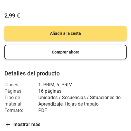
2,99 €
Añadir a la cesta
Comprar ahora
Detalles del producto
Clases:
1. PRIM, 6. PRIM
Páginas:
16 páginas
Tipo de
Unidades / Secuencias / Situaciones de
material:
Aprendizaje, Hojas de trabajo
Formato:
PDF
mostrar más