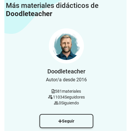
Más materiales didácticos de
Doodleteacher
Doodleteacher
Autor/a desde 2016
581
materiales
11034
Seguidores
0
Siguiendo
Seguir