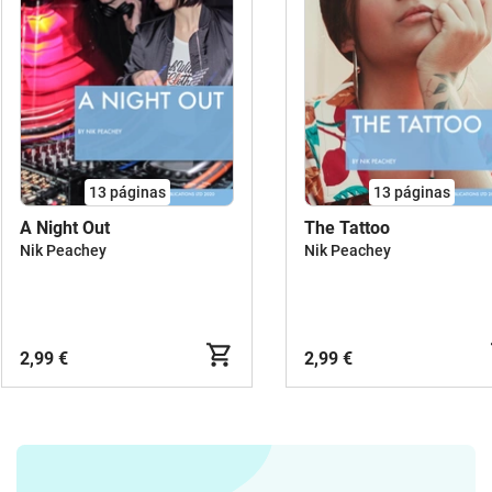
13
páginas
13
páginas
A Night Out
The Tattoo
Nik Peachey
Nik Peachey
2,99 €
2,99 €