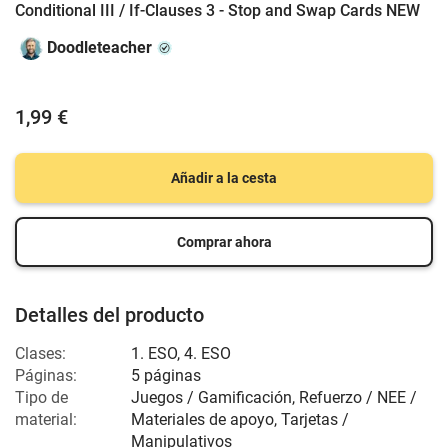
Conditional III / If-Clauses 3 - Stop and Swap Cards NEW
Doodleteacher
1,99 €
Añadir a la cesta
Comprar ahora
Detalles del producto
Clases:
1. ESO, 4. ESO
Páginas:
5 páginas
Tipo de
Juegos / Gamificación, Refuerzo / NEE /
material:
Materiales de apoyo, Tarjetas /
Manipulativos