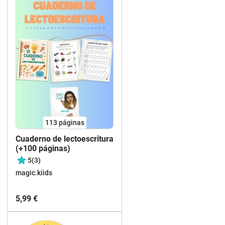
113
páginas
Cuaderno de lectoescritura
(+100 páginas)
5
(3)
magic.kiids
5,99 €