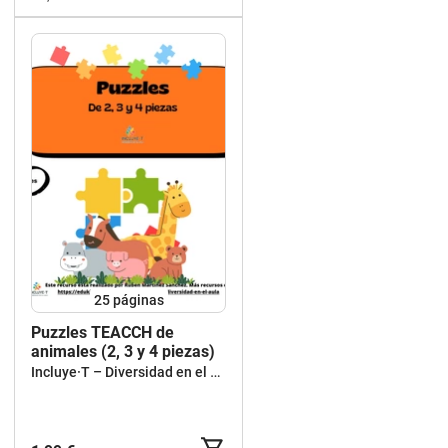
25
páginas
Puzzles TEACCH de
animales (2, 3 y 4 piezas)
Incluye·T – Diversidad en el aula