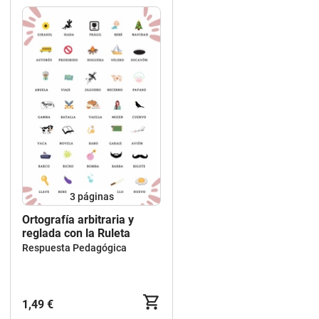
3
páginas
Ortografía arbitraria y
reglada con la Ruleta
Respuesta Pedagógica
1,49 €