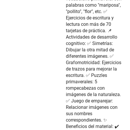
palabras como "mariposa",
"pollito", "flor", etc. ✅
Ejercicios de escritura y
lectura con más de 70
tarjetas de práctica. 📌
Actividades de desarrollo
cognitivo: ✅ Simetrías:
Dibujar la otra mitad de
diferentes imágenes. ✅
Grafomotricidad: Ejercicios
de trazos para mejorar la
escritura. ✅ Puzzles
primaverales: 5
rompecabezas con
imágenes de la naturaleza.
✅ Juego de emparejar:
Relacionar imágenes con
sus nombres
correspondientes. ✨
Beneficios del material: ✔️