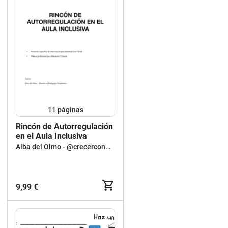
11
páginas
Rincón de Autorregulación
en el Aula Inclusiva
Alba del Olmo - @crecerconAlba
9,99 €