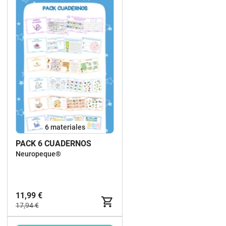
6 materiales
PACK 6 CUADERNOS
Neuropeque®
11,99 €
17,94 €