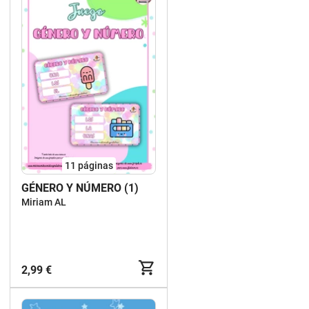
11
páginas
GÉNERO Y NÚMERO (1)
Miriam AL
2,99 €