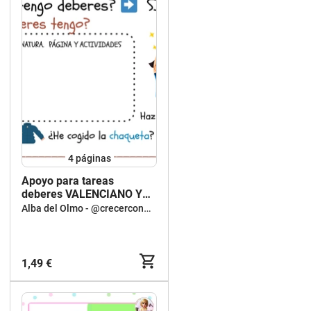
4
páginas
Apoyo para tareas
deberes VALENCIANO Y
CASTELLANO
Alba del Olmo - @crecerconAlba
1,49 €