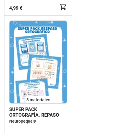
4,99 €
3 materiales
SUPER PACK
ORTOGRAFÍA. REPASO
Neuropeque®