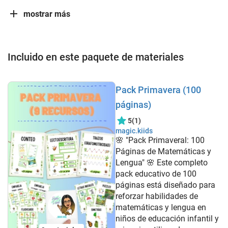
mostrar más
Incluido en este paquete de materiales
Pack Primavera (100
páginas)
5
(1)
magic.kiids
🌸 "Pack Primaveral: 100
Páginas de Matemáticas y
Lengua" 🌸 Este completo
pack educativo de 100
páginas está diseñado para
reforzar habilidades de
matemáticas y lengua en
niños de educación infantil y