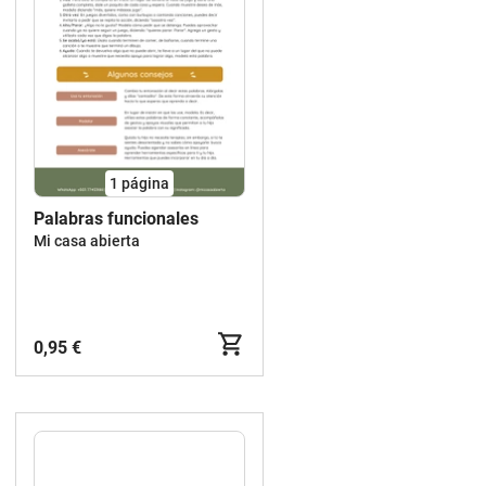
1
página
Palabras funcionales
Mi casa abierta
0,95 €