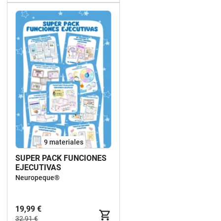
9 materiales
SUPER PACK FUNCIONES
EJECUTIVAS
Neuropeque®
19,99 €
32,91 €