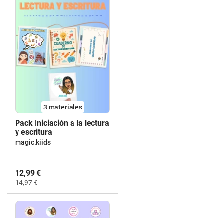
3 materiales
Pack Iniciación a la lectura
y escritura
magic.kiids
12,99 €
14,97 €