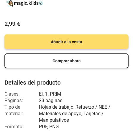
magic.kiids
2,99 €
Añadir a la cesta
Comprar ahora
Detalles del producto
Clases:
EI
,
1. PRIM
Páginas:
23 páginas
Tipo de
Hojas de trabajo, Refuerzo / NEE /
material:
Materiales de apoyo, Tarjetas /
Manipulativos
Formato:
PDF, PNG