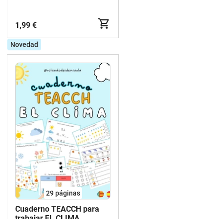
1,99 €
Novedad
29
páginas
Cuaderno TEACCH para
trabajar EL CLIMA