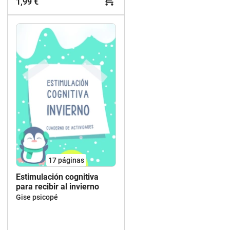
1,99 €
17
páginas
Estimulación cognitiva
para recibir al invierno
Gise psicopé