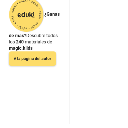
¿Ganas
de más?
Descubre todos
los
240
materiales de
magic.kiids
A la página del autor