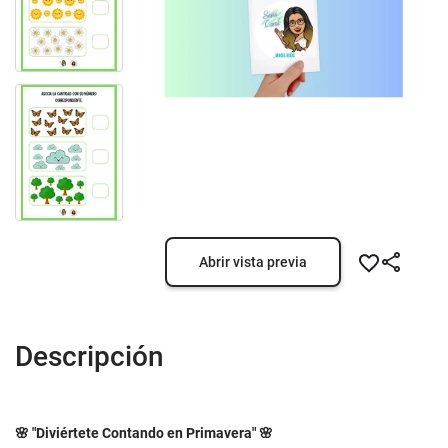
Abrir vista previa
Descripción
🌸 "Diviértete Contando en Primavera" 🌸