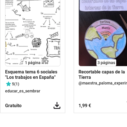
1
página
3
páginas
Esquema tema 6 sociales
Recortable capas de la
"Los trabajos en España"
Tierra
5
(1)
educar_es_sembrar
Gratuito
1,99 €