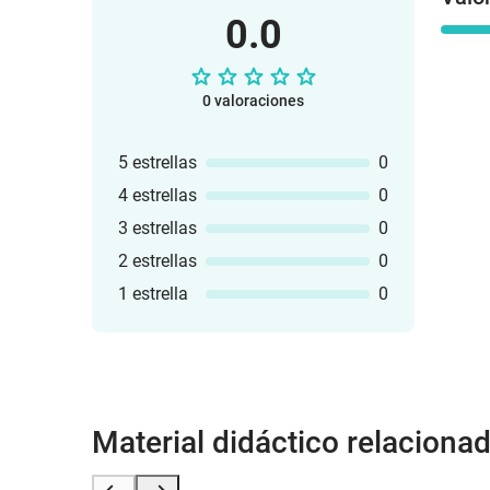
0.0
0 valoraciones
5 estrellas
0
4 estrellas
0
3 estrellas
0
2 estrellas
0
1 estrella
0
Material didáctico relaciona