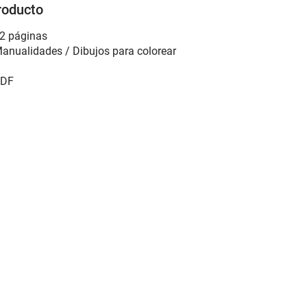
roducto
2 páginas
anualidades / Dibujos para colorear
DF