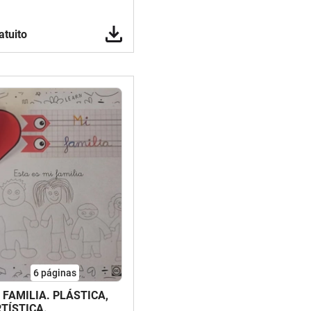
atuito
6
páginas
 FAMILIA. PLÁSTICA,
TÍSTICA.