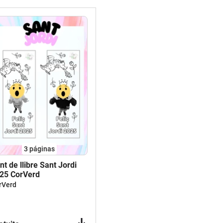
3
páginas
nt de llibre Sant Jordi
25 CorVerd
rVerd