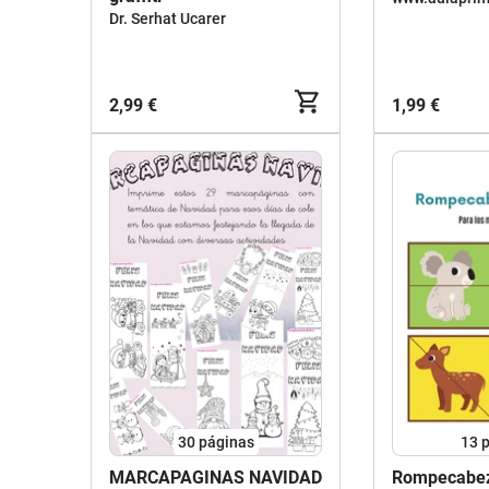
Dr. Serhat Ucarer
2,99 €
1,99 €
30
páginas
13
p
MARCAPAGINAS NAVIDAD
Rompecabeza