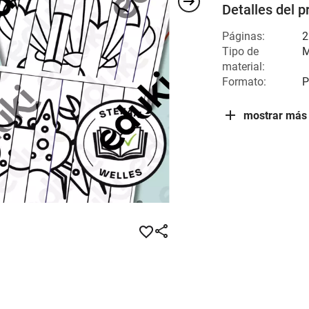
Detalles del p
Páginas:
2
Tipo de
M
material:
Formato:
P
mostrar más