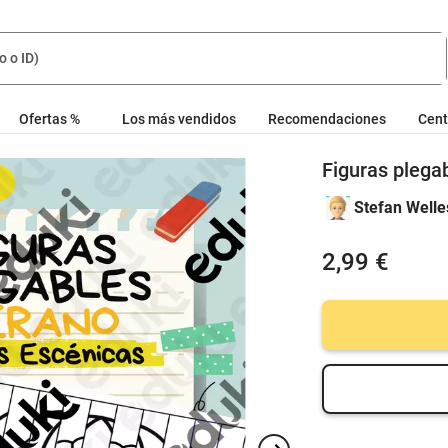
Ofertas %
Los más vendidos
Recomendaciones
Cent
Figuras plega
Stefan Welle
2,99 €