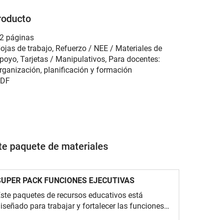
roducto
2 páginas
ojas de trabajo, Refuerzo / NEE / Materiales de
poyo, Tarjetas / Manipulativos, Para docentes:
rganización, planificación y formación
DF
ste paquete de materiales
SUPER PACK FUNCIONES EJECUTIVAS
ste paquetes de recursos educativos está
iseñado para trabajar y fortalecer las funciones
jecutivas en el alumnado de primaria a través de