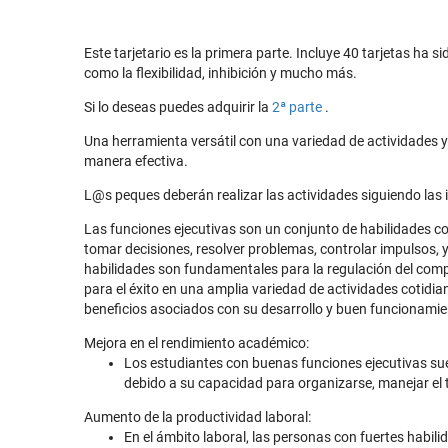
Este tarjetario es la primera parte. Incluye 40 tarjetas ha 
como la flexibilidad, inhibición y mucho más.
Si lo deseas puedes adquirir la
2ª parte
.
Una herramienta versátil con una variedad de actividades y 
manera efectiva.
L@s peques deberán realizar las actividades siguiendo las 
Las funciones ejecutivas son un conjunto de habilidades co
tomar decisiones, resolver problemas, controlar impulsos, y
habilidades son fundamentales para la regulación del comp
para el éxito en una amplia variedad de actividades cotidia
beneficios asociados con su desarrollo y buen funcionamie
Mejora en el rendimiento académico:
Los estudiantes con buenas funciones ejecutivas sue
debido a su capacidad para organizarse, manejar el t
Aumento de la productividad laboral:
En el ámbito laboral, las personas con fuertes habil