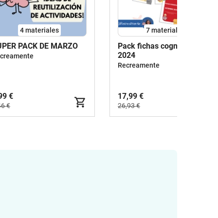
4 materiales
7 materiales
UPER PACK DE MARZO
Pack fichas cognitivas
2024
creamente
Recreamente
99 €
17,99 €
46 €
26,93 €