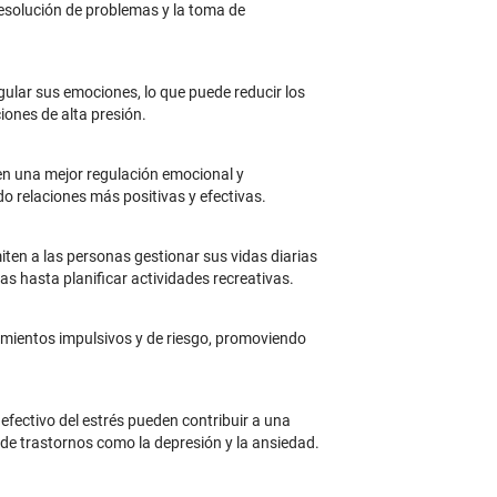
resolución de problemas y la toma de
gular sus emociones, lo que puede reducir los
iones de alta presión.
miten una mejor regulación emocional y
do relaciones más positivas y efectivas.
iten a las personas gestionar sus vidas diarias
 hasta planificar actividades recreativas.
tamientos impulsivos y de riesgo, promoviendo
fectivo del estrés pueden contribuir a una
 de trastornos como la depresión y la ansiedad.