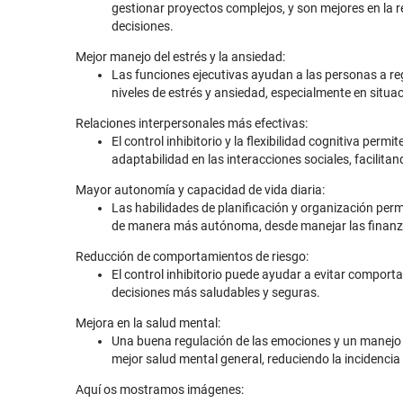
gestionar proyectos complejos, y son mejores en la 
decisiones.
Mejor manejo del estrés y la ansiedad:
Las funciones ejecutivas ayudan a las personas a re
niveles de estrés y ansiedad, especialmente en situac
Relaciones interpersonales más efectivas:
El control inhibitorio y la flexibilidad cognitiva per
adaptabilidad en las interacciones sociales, facilitan
Mayor autonomía y capacidad de vida diaria:
Las habilidades de planificación y organización perm
de manera más autónoma, desde manejar las finanzas
Reducción de comportamientos de riesgo:
El control inhibitorio puede ayudar a evitar compor
decisiones más saludables y seguras.
Mejora en la salud mental:
Una buena regulación de las emociones y un manejo e
mejor salud mental general, reduciendo la incidencia
Aquí os mostramos imágenes: