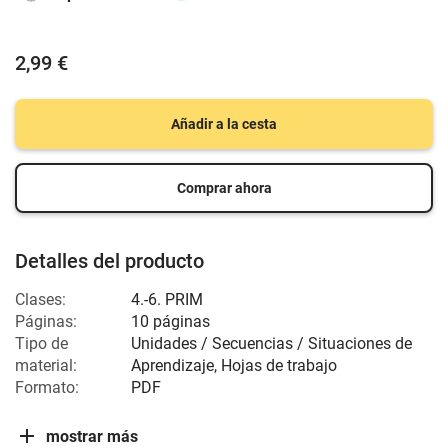
2,99 €
Añadir a la cesta
Comprar ahora
Detalles del producto
Clases:
4.-6. PRIM
Páginas:
10 páginas
Tipo de
Unidades / Secuencias / Situaciones de
material:
Aprendizaje, Hojas de trabajo
Formato:
PDF
mostrar más