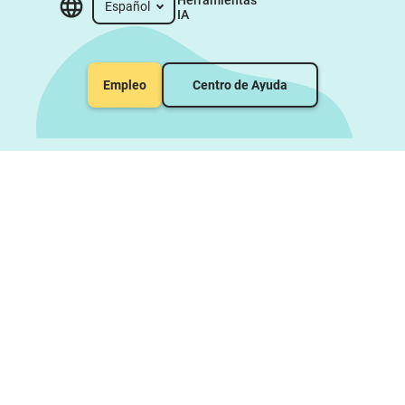
Español
IA
Empleo
Centro de Ayuda