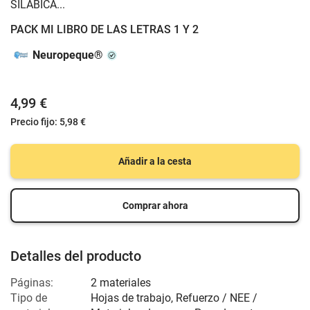
SILÁBICA...
PACK MI LIBRO DE LAS LETRAS 1 Y 2
Neuropeque®
4,99 €
Precio fijo:
5,98 €
Añadir a la cesta
Comprar ahora
Detalles del producto
Páginas:
2 materiales
Tipo de
Hojas de trabajo, Refuerzo / NEE /