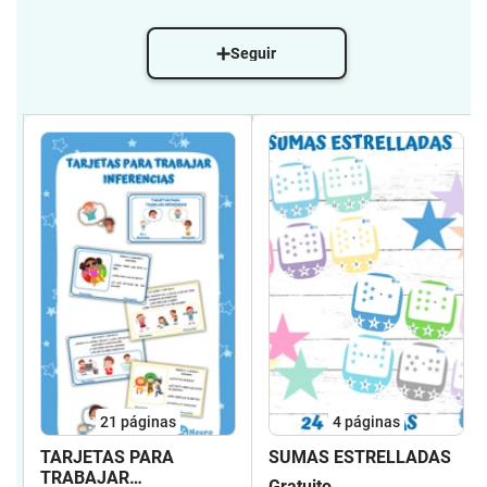
Seguir
21
páginas
4
páginas
TARJETAS PARA
SUMAS ESTRELLADAS
TRABAJAR
Gratuito