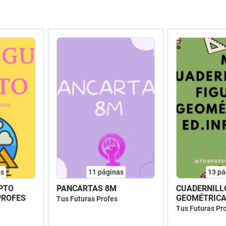
as
11
páginas
13
pá
IPTO
PANCARTAS 8M
CUADERNILL
ROFES
GEOMÉTRICA
Tus Futuras Profes
Tus Futuras Pr