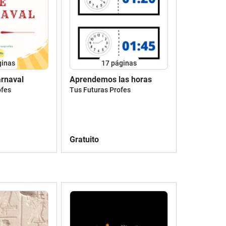
ginas
17
páginas
arnaval
Aprendemos las horas
ofes
Tus Futuras Profes
Gratuito