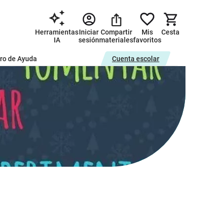
Herramientas
Iniciar
Compartir
Mis
Cesta
IA
sesión
materiales
favoritos
ro de Ayuda
Cuenta escolar