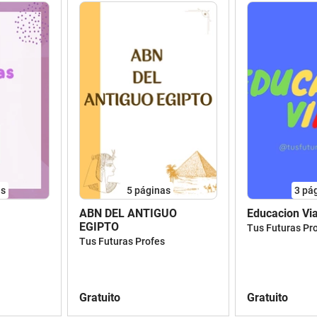
as
5
páginas
3
pá
ABN DEL ANTIGUO
Educacion Via
EGIPTO
Tus Futuras Pr
Tus Futuras Profes
Gratuito
Gratuito