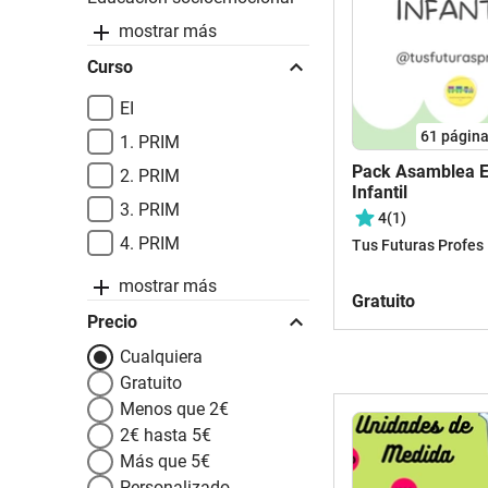
mostrar más
Curso
EI
61
págin
1. PRIM
Pack Asamblea E
2. PRIM
Infantil
3. PRIM
4
(1)
4. PRIM
Tus Futuras Profes
mostrar más
Gratuito
Precio
Cualquiera
Gratuito
Menos que 2€
2€ hasta 5€
Más que 5€
Personalizado