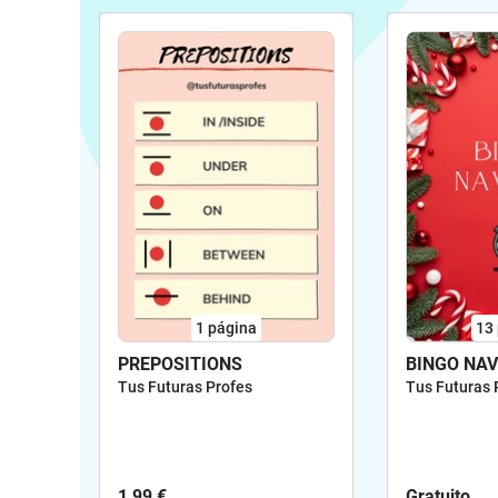
1
página
13
PREPOSITIONS
BINGO NAV
Tus Futuras Profes
Tus Futuras 
1,99 €
Gratuito