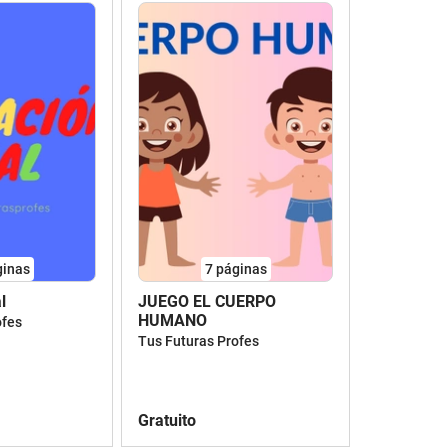
ginas
7
páginas
l
JUEGO EL CUERPO
HUMANO
ofes
Tus Futuras Profes
Gratuito