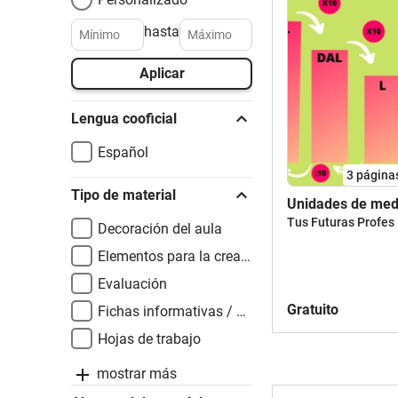
hasta
Aplicar
Lengua cooficial
Español
3
página
Tipo de material
Unidades de med
Tus Futuras Profes
Decoración del aula
Elementos para la creación de materiales
Evaluación
Gratuito
Fichas informativas / Documentos de lectura
Hojas de trabajo
mostrar más