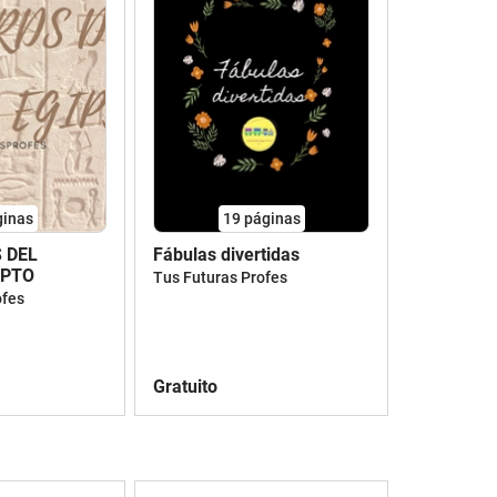
ginas
19
páginas
 DEL
Fábulas divertidas
IPTO
Tus Futuras Profes
ofes
Gratuito