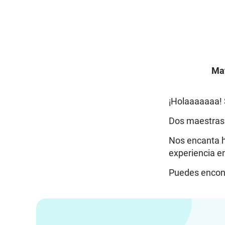
Mat
¡Holaaaaaaa! 
Dos maestras 
Nos encanta h
experiencia en
Puedes encon