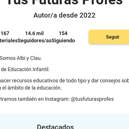
Autor/a desde 2022
167
14.6 mil
154
Seguir
eriales
Seguidores/as
Siguiendo
Somos Albi y Clau.
de Educación Infantil.
acer recursos educativos de todo tipo y dar consejos so
 el ámbito de la educación.
trarnos
también en Instagram: @tusfuturasprofes
Destacados