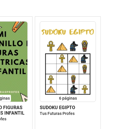
ginas
6
páginas
O FIGURAS
SUDOKU EGIPTO
S INFANTIL
Tus Futuras Profes
ofes