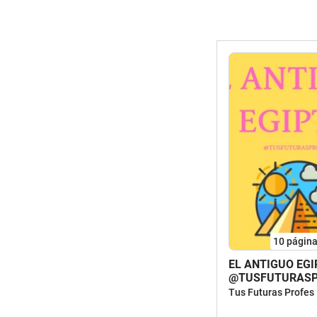
10
págin
EL ANTIGUO EG
@TUSFUTURASP
Tus Futuras Profes