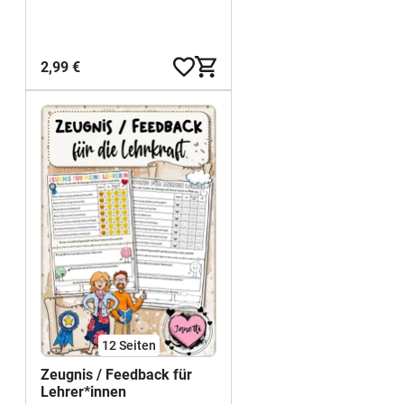
allgemein / Mutmacher
Übergang Wegweiser
2,99 €
12
Seiten
Zeugnis / Feedback für
Lehrer*innen