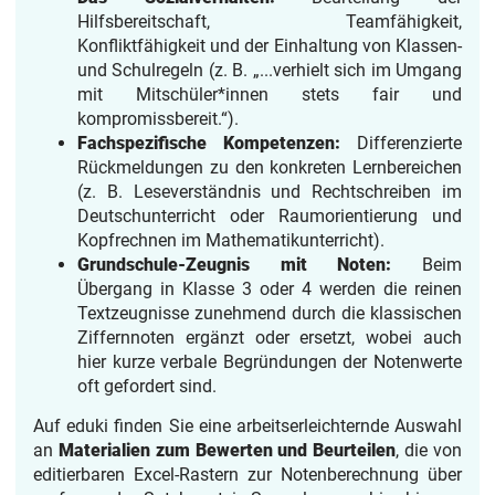
Hilfsbereitschaft, Teamfähigkeit,
Konfliktfähigkeit und der Einhaltung von Klassen-
und Schulregeln (z. B. „...verhielt sich im Umgang
mit Mitschüler*innen stets fair und
kompromissbereit.“).
Fachspezifische Kompetenzen:
Differenzierte
Rückmeldungen zu den konkreten Lernbereichen
(z. B. Leseverständnis und Rechtschreiben im
Deutschunterricht oder Raumorientierung und
Kopfrechnen im Mathematikunterricht).
Grundschule-Zeugnis mit Noten:
Beim
Übergang in Klasse 3 oder 4 werden die reinen
Textzeugnisse zunehmend durch die klassischen
Ziffernnoten ergänzt oder ersetzt, wobei auch
hier kurze verbale Begründungen der Notenwerte
oft gefordert sind.
Auf eduki finden Sie eine arbeitserleichternde Auswahl
an
Materialien zum Bewerten und Beurteilen
, die von
editierbaren Excel-Rastern zur Notenberechnung über