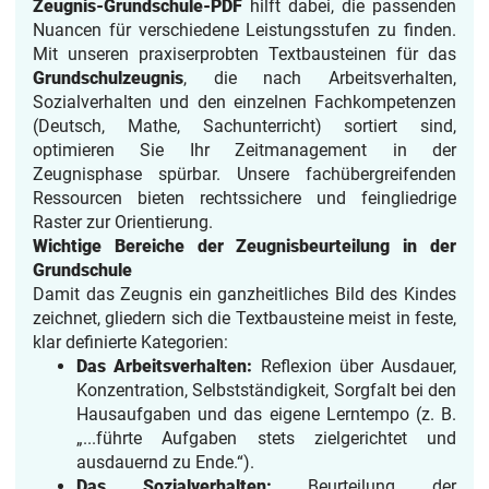
Zeugnis-Grundschule-PDF
hilft dabei, die passenden
Nuancen für verschiedene Leistungsstufen zu finden.
Mit unseren praxiserprobten Textbausteinen für das
Grundschulzeugnis
, die nach Arbeitsverhalten,
Sozialverhalten und den einzelnen Fachkompetenzen
(Deutsch, Mathe, Sachunterricht) sortiert sind,
optimieren Sie Ihr Zeitmanagement in der
Zeugnisphase spürbar. Unsere fachübergreifenden
Ressourcen bieten rechtssichere und feingliedrige
Raster zur Orientierung.
Wichtige Bereiche der Zeugnisbeurteilung in der
Grundschule
Damit das Zeugnis ein ganzheitliches Bild des Kindes
zeichnet, gliedern sich die Textbausteine meist in feste,
klar definierte Kategorien:
Das Arbeitsverhalten:
Reflexion über Ausdauer,
Konzentration, Selbstständigkeit, Sorgfalt bei den
Hausaufgaben und das eigene Lerntempo (z. B.
„...führte Aufgaben stets zielgerichtet und
ausdauernd zu Ende.“).
Das Sozialverhalten:
Beurteilung der