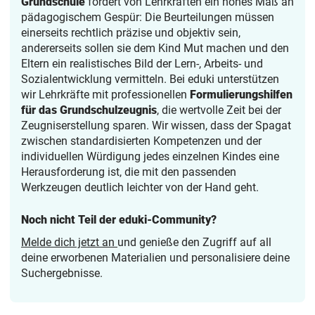
Grundschule
fordert von Lehrkräften ein hohes Maß an
pädagogischem Gespür: Die Beurteilungen müssen
einerseits rechtlich präzise und objektiv sein,
andererseits sollen sie dem Kind Mut machen und den
Eltern ein realistisches Bild der Lern-, Arbeits- und
Sozialentwicklung vermitteln. Bei eduki unterstützen
wir Lehrkräfte mit professionellen
Formulierungshilfen
für das Grundschulzeugnis
, die wertvolle Zeit bei der
Zeugniserstellung sparen. Wir wissen, dass der Spagat
zwischen standardisierten Kompetenzen und der
individuellen Würdigung jedes einzelnen Kindes eine
Herausforderung ist, die mit den passenden
Werkzeugen deutlich leichter von der Hand geht.
Noch nicht Teil der eduki-Community?
Melde dich jetzt an
und genieße den Zugriff auf all
deine erworbenen Materialien und personalisiere deine
Suchergebnisse.