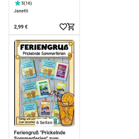
5
(16)
Janetti
2,99 €
6
Seiten
Feriengruß "Prickelnde
Sommerferien" zum